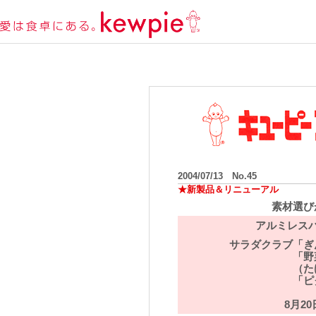
2004/07/13 No.45
★新製品＆リニューアル
素材選び
アルミレス
サラダクラブ
「ぎ
「野
（た
「ピ
8月2