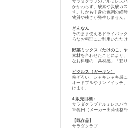
サラダクラブのアルミレスパ
かかわらず、酸素や炭酸ガス
す。しかも中身の色調の経時
物質や残さが発生しません。
ぎんなん
そのまま使えるドライパック
ろなお料理にご利用いただけ
野菜ミックス（たけのこ、ヤ
素材を合わせたことにより、
なお料理の「具材感」「彩り
ピクルス（ガーキン）
粒ぞろい、シャキシャキ感に
オードブルやサンドイッチ、
けます。
4.販売目標：
サラダクラブアルミレスパウ
15億円（メーカー出荷価格/
【既存品】
サラダクラブ