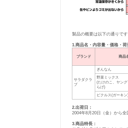
製品の概要は以下の通りです
1.商品名・内容量・価格・荷
ブランド
商品
ぎんなん
野菜ミックス
サラダクラ
(たけのこ、ヤン
ブ
らげ)
ピクルス(ガーキン
2.出荷日：
2004年8月20日（金）から
3.商品特長：