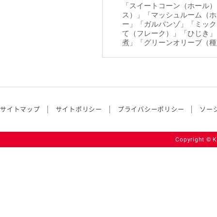
「
スイートコーン（ホール）
ス）
」「
マッシュルーム（ホ
ー
」「
ガルバンゾ
」「
ミック
て（フレーク）
」「
ひじき
」
煮
」「
グリーンオリーブ（種
サイトマップ
サイトポリシー
プライバシーポリシー
ソー
Copyright © K