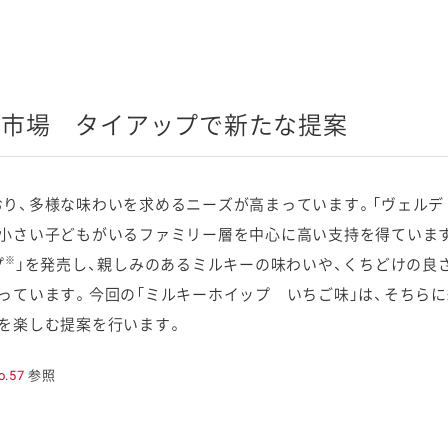
ド市場 タイアップで新たな提案
、多様な味わいを求めるニーズが高まっています。「ヴェルデ
小さい子どもがいるファミリー層を中心に高い支持を得ています。
※
プ
」を発売し、親しみのあるミルキーの味わいや、くちどけの良
っています。今回の「ミルキーホイップ いちご味」は、そちらに
を楽しむ提案を行います。
.57
参照