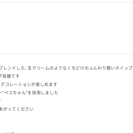
ブレンドした、生クリームのようなくちどけのふんわり軽いホイップ
ブ容器です
やデコレーションが楽しめます
“ペコちゃん”を採用しました
す
あがってください