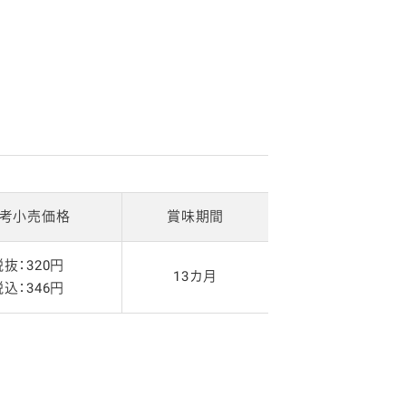
考小売価格
賞味期間
税抜：320円
13カ月
税込：346円