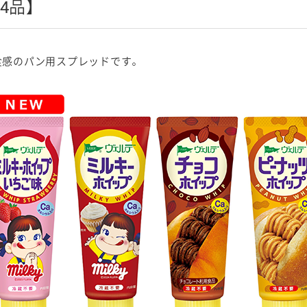
4品】
食感のパン用スプレッドです。