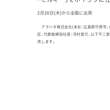
2月20日(木)から全国に出荷
アヲハタ株式会社(本社：広島県竹原市、
ファイン
区、代表取締役社長：河村宣行、以下不二
売します。