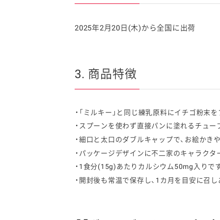
2025年2月20日(木)から全国に出荷
3. 商品特徴
「ミルキー」と同じ練乳原料にイチゴ粉末を
スプーンを使わず直接パンに塗れるチュー
細口と太口のダブルキャップで、お絵かき
パッケージデザインに不二家のキャラクター
1食分(15g)あたりカルシウム50mg入りで
開封後も常温で保存し、1カ月を目安に召し