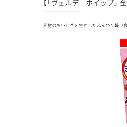
【「ヴェルデ ホイップ」 全
素材のおいしさを生かしたふんわり軽い