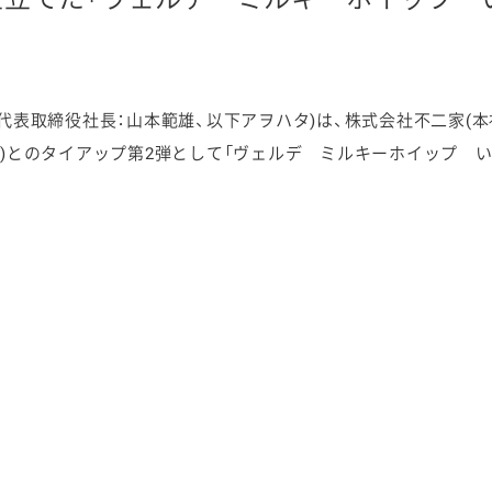
代表取締役社長：山本範雄、以下アヲハタ)は、株式会社不二家(本
ケミカル
家)とのタイアップ第2弾として「ヴェルデ ミルキーホイップ い