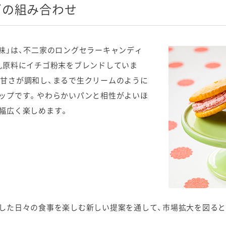
ゴの組み合わせ
味」は、不二家のロングセラーキャンディ
乳原料にイチゴ粉末をブレンドしていま
甘さが調和し、まるで生クリームのように
ップです。やわらかいパンと相性がよいほ
幅広く楽しめます。
た日々の食事を楽しむ新しい提案を通して、市場拡大を図るとと