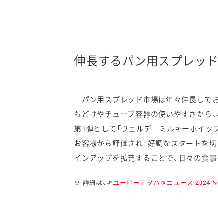
伸長するパン用スプレッ
パン用スプレッド市場は年々伸長しており
ちどけやチューブ容器の使いやすさから、
第1弾として「ヴェルデ ミルキーホイッ
お客様から評価され、好調なスタートを切
インアップを拡充することで、日々の食事
※ 詳細は、
キユーピーアヲハタニュース 2024 No