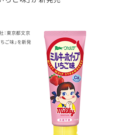
社：東京都文京
ちご味」を新発