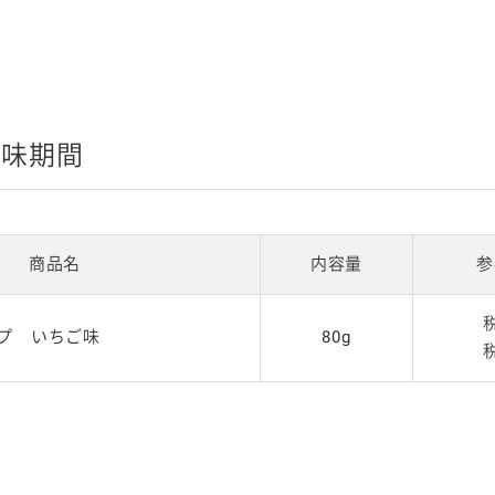
賞味期間
商品名
内容量
参
プ いちご味
80g