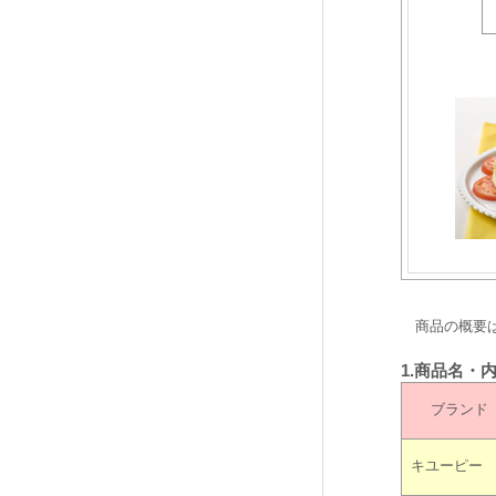
商品の概要は
1.商品名・
ブランド
キユーピー