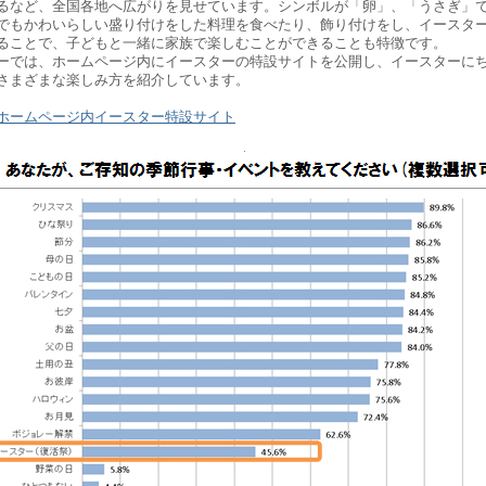
るなど、全国各地へ広がりを見せています。シンボルが「卵」、「うさぎ」
でもかわいらしい盛り付けをした料理を食べたり、飾り付けをし、イースタ
ることで、子どもと一緒に家族で楽しむことができることも特徴です。
では、ホームページ内にイースターの特設サイトを公開し、イースターに
さまざまな楽しみ方を紹介しています。
ホームページ内イースター特設サイト