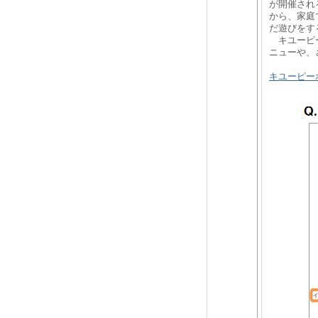
が開催され
から、家庭
だ遊びをす
キユーピー
ニューや、
キユーピー