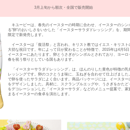
3月上旬から順次・全国で販売開始
キユーピーは、春先のイースターの時期に合わせ、イースターのシン
る“卵”のおいしさをいかした「イースターサラダドレッシング」を、期
限定で新発売します。
イースターは「復活祭」と言われ、キリスト教ではイエス・キリスト
大切な祝日です。年によって日が変わることが特徴で、2015年は4月5日
イースターにあたります。卵とうさぎがシンボルとされており、ヨーロ
春を祝う祭りとしている国もあります。
「イースターサラダドレッシング」は、ほんのりした黄色が特徴の乳
レッシングです。卵のコクとうま味に、玉ねぎを合わせて仕上げました
で卵を使ったサラダによく合います。商品パッケージには、イースター
をデザインしました。具材に、スクランブルエッグや、うさぎをかたど
をデコレーションした「イースターサラダ」などのメニュー提案で、家
まるイースターの食卓を演出します。