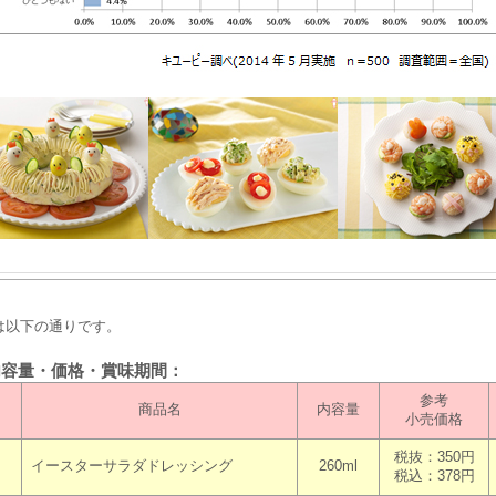
以下の通りです。
内容量・価格・賞味期間：
参考
商品名
内容量
小売価格
税抜：350円
イースターサラダドレッシング
260ml
税込：378円