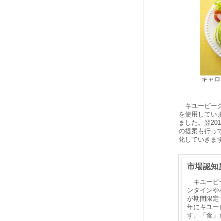
キャロ
キユーピーグ
を使用してい
ました。翌2
の提案も行っ
化していきま
市場認知
キユーピー
ンタインや
が期間限定
年にキユー
す。「食」