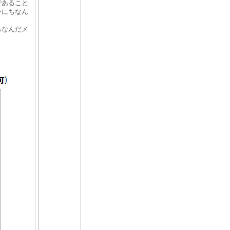
であること
ーにちなん
ちなんだメ