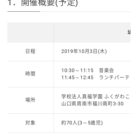
1．開催概要(予定)
幼稚
日程
2019年10月3日(木)
10:30～11:15 音楽会
時間
11:45～12:45 ランチパーティ
学校法人真福学園 ふくがわこど
場所
山口県周南市福川南町3-30
対象
約70人(3～5歳児)