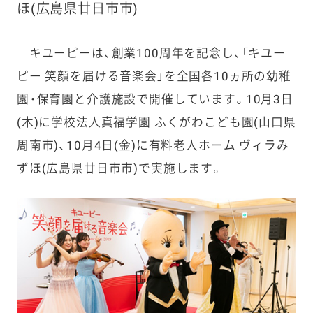
ほ(広島県廿日市市)
キユーピーは、創業100周年を記念し、「キユー
ピー 笑顔を届ける音楽会」を全国各10ヵ所の幼稚
園・保育園と介護施設で開催しています。10月3日
(木)に学校法人真福学園 ふくがわこども園(山口県
周南市)、10月4日(金)に有料老人ホーム ヴィラみ
ずほ(広島県廿日市市)で実施します。