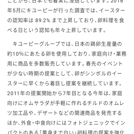
ことから、日本でも着実に浸透しています。2016
年5月にキユーピーが行った調査では、イースター
の認知率は 89.2% まで上昇しており、卵料理を食
べる日という認知も年々上昇しています。
キユーピーグループでは、日本の鶏卵生産量の
約10％にあたる卵を使用しており、家庭向け・業務
用に商品を多数販売しています。春先のイベント
が少ない時期の提案として、卵がシンボルのイー
スターに早くから着目し提案を継続しています。
2011年の提案開始から7年目となる今年は、家庭
向けにオムサラダが手軽に作れるチルドのオムレ
ツ加工品や、デザートなどの関連商品を発売する
ほか、外食・中食向けにはフォトジェニックでイン
パクトのある「黄身まで白い」卵料理の提案を強化