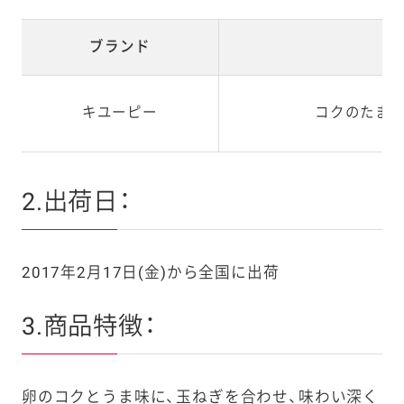
ブランド
商
キユーピー
コクのたま
2.出荷日：
2017年2月17日(金)から全国に出荷
3.商品特徴：
卵のコクとうま味に、玉ねぎを合わせ、味わい深く