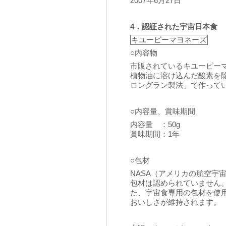
2007年6月27日
4．認証された宇宙日本食
キユーピーマヨネーズ
○内容物
市販されているキユーピー
植物油に溶け込んだ酸素を
ロングラン製法」で作って
○内容量、賞味期間
内容量 ：50g
賞味期間：1年
○包材
NASA（アメリカの航空宇
包材は認められていません
た、宇宙食専用の包材を使
おいしさが維持されます。