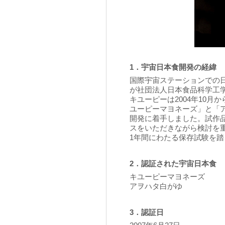
1．宇宙日本食開発の経緯
国際宇宙ステーションでの
が社団法人日本食品科学工
キユーピーは2004年10
ユーピーマヨネーズ」と「
開発に着手しました。試作
スをいただきながら検討を
1年間にわたる保存試験を
2．認証された宇宙日本食
キユーピーマヨネーズ
アヲハタ白がゆ
3．認証日