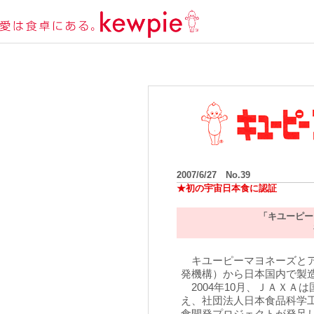
2007/6/27 No.39
★初の宇宙日本食に認証
「キユーピー
キユーピーマヨネーズとア
発機構）から日本国内で製
2004年10月、ＪＡＸＡ
え、社団法人日本食品科学