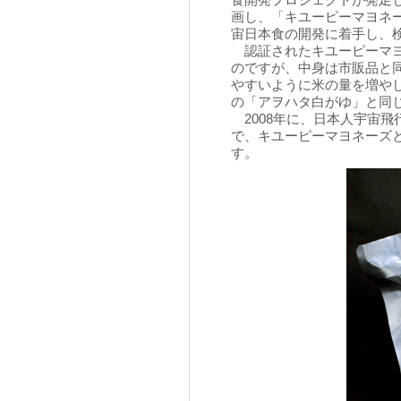
食開発プロジェクトが発足
画し、「キユーピーマヨネ
宙日本食の開発に着手し、
認証されたキユーピーマヨ
のですが、中身は市販品と
やすいように米の量を増や
の「アヲハタ白がゆ」と同
2008年に、日本人宇宙
で、キユーピーマヨネーズ
す。