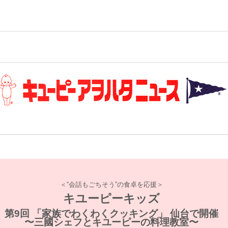
＜“会話もごちそう”の食卓を応援＞
キユーピーキッズ
第9回 「家族でわくわくクッキング」 仙台で開催
〜三國シェフとキユーピーの料理教室〜