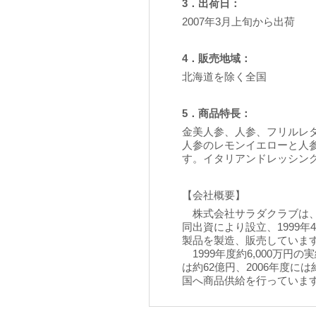
3．出荷日：
2007年3月上旬から出荷
4．販売地域：
北海道を除く全国
5．商品特長：
金美人参、人参、フリルレ
人参のレモンイエローと人
す。イタリアンドレッシン
【会社概要】
株式会社サラダクラブは、
同出資により設立、1999
製品を製造、販売していま
1999年度約6,000万円
は約62億円、2006年度に
国へ商品供給を行っていま