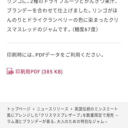
リンゴに、2種のドライフルーツとかんきつ果汁、
ブランデーを合わせて仕上げました。リンゴがほ
んのりとドライクランベリーの色に染まったクリ
スマスレッドのジャムです。（糖度67度）
印刷時には、PDFデータをご利用ください。
印刷用PDF (385 KB)
トップページ
ニュースリリース
英国伝統のミンスミート
風にアレンジした「クリスマスプレザーブ」を数量限定で発売 ～
ラム酒とブランデーが香る、大人のための特別なジャム～