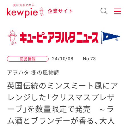
企業サイト
24/10/08
No.73
商品情報
アヲハタ 冬の風物詩
英国伝統のミンスミート風にア
レンジした「クリスマスプレザ
ーブ」を数量限定で発売
～ラ
ム酒とブランデーが香る、大人