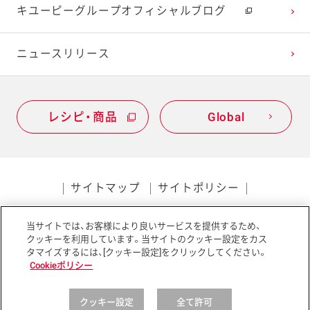
キユーピーグループオフィシャルブログ
ニュースリリース
レシピ・商品
Global
サイトマップ
サイトポリシー
プライバシーポリシー
当サイトでは、お客様により良いサービスを提供するため、
ソーシャルメディアポリシー
アクセシビリティ
クッキーを利用しています。当サイトのクッキー設定をカス
タマイズするには、[クッキー設定]をクリックしてください。
Cookieポリシー
クッキー設定
全て許可