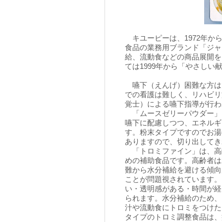
キユーピーは、1972年か
食品の業務用ブランド「ジャ
給、流動食などの商品展開を
ては1999年から「やさし
嚥下（えんげ）困難な方は
での看護は難しく、リハビリ
覚士）による嚥下指導が行わ
「ムースゼリーパウダー」
嚥下に配慮しつつ、エネルギ
す。粉末タイプですのでお湯
ありますので、切り出してき
「トロミファイン」は、高
めの補助食品です。高齢者は
難から水分補給を避ける傾向
ことが問題視されています。
い・透明感がある・時間が経
られます。水分補給のため、
汁や流動食にトロミをつけた
タイプのトロミ調整食品は、