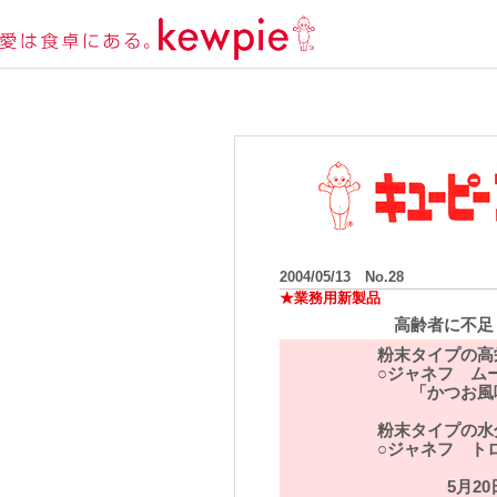
2004/05/13 No.28
★業務用新製品
高齢者に不足
粉末タイプの高
○ジャネフ ム
「かつお風
粉末タイプの水
○ジャネフ ト
5月2