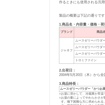
作るときにも使用される汎用
製品の概要は下記の通りです
1.商品名・内容量・価格・荷
ブランド
商品
ムースゼリーパウダ
ムースゼリーパウダ
ジャネフ
ムースゼリーパウダ
トロミファイン
2.出荷日：
2004年5月20日（木）から
3.商品特長：
ムースゼリーパウダー「かつお
○
お湯に溶かして、冷蔵庫か常温
○
お湯の量によってやわらかさが
す。嚥下困難な方に求められる