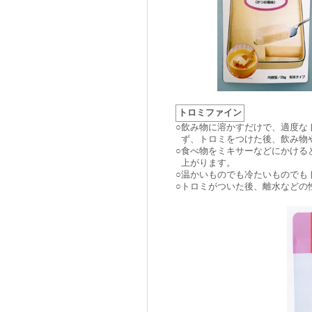
トロミファイン
○
飲み物に溶かすだけで、適度な
ず、トロミをつけた後、飲み物
○
食べ物をミキサーなどにかける
上がります。
○
温かいものでも冷たいものでも
○
トロミがついた後、離水などの