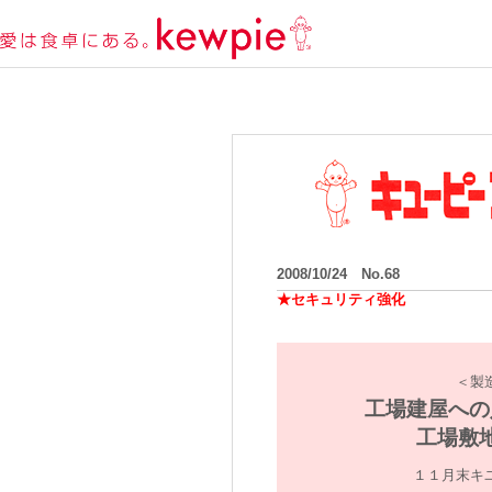
2008/10/24 No.68
★セキュリティ強化
＜製
工場建屋への
工場敷
１１月末キ