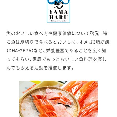
魚のおいしい食べ方や健康価値について啓発。特
に魚は厚切りで食べるとおいしく、オメガ
3
脂肪酸
（
DHA
や
EPA
）など、栄養豊富であることを広く知
ってもらい、家庭でもっとおいしい魚料理を楽し
んでもらえる活動を推進します。