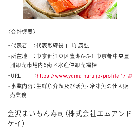
〈会社概要〉
代表者 ：代表取締役
山﨑
康弘
所在地 ：東京都江東区豊洲6-5-1 東京都中央豊
洲卸売市場内6街区水産仲卸売場棟
URL ：
https://www.yama-haru.jp/profile-1/
事業内容：生鮮魚介類及び活魚・冷凍魚の仕入販
売業務
金沢まいもん寿司（株式会社エムアンド
ケイ）