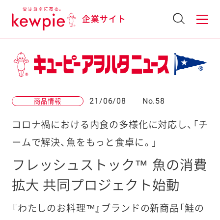
企業サイト
21/06/08
No.58
商品情報
コロナ禍における内食の多様化に対応し、「チ
ームで解決、魚をもっと食卓に。」
フレッシュストック™ 魚の消費
拡大 共同プロジェクト始動
『わたしのお料理™』ブランドの新商品「鮭の