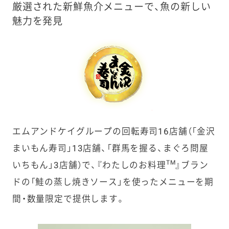
厳選された新鮮魚介メニューで、魚の新しい
魅力を発見
エムアンドケイグループの回転寿司16店舗（「金沢
まいもん寿司」13店舗、「
群馬を握る、まぐろ問屋
TM
いちもん
」3店舗）で、『わたしのお料理
』ブラン
ドの「鮭の蒸し焼きソース」を使ったメニューを期
間・数量限定で提供します。