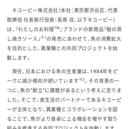
キユーピー株式会社（本社：東京都渋谷区、代表
取締役 社長執行役員：長南 収、以下キユーピー）
TM
は、
『わたしのお料理
』
ブランドの新商品「鮭の蒸
※
1
し焼きソース」
の発売にあわせて、魚の消費拡大
を目的とした、異業種との共同プロジェクトを始
動します。
現在、日本における魚の生産量は、1984年をピ
※2
ークに減少傾向が続いています
。その背景の一
つに、魚の“献立”に課題があるという考えに至りま
した。そこで、食生活のパートナーであるキユーピ
ーが主体となり、異業種とコラボレーションを図
ることで、魚がより食卓に上る機会を増やす取り
組みを推進する共同プロジェクトを始動します。