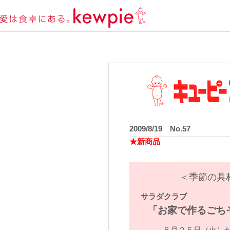
2009/8/19 No.57
★新商品
＜季節の具
サラダクラブ
「お家で作るごち