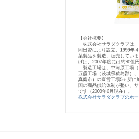
【会社概要】
株式会社サラダクラブは、
同出資により設立、1999
菜製品を製造、販売しています
げは、2007年度には約90億
製造工場は、中河原工場（
五霞工場（茨城県猿島郡）、
真庭市）の直営工場5ヵ所に
国の商品供給体制が整い、サラ
です（2009年6月現在）。
株式会社サラダクラブのホー