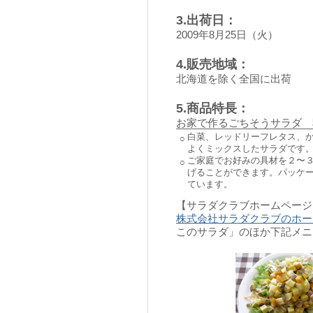
3.出荷日：
2009年8月25日（火）
4.販売地域：
北海道を除く全国に出荷
5.商品特長：
お家で作るごちそうサラダ 
白菜、レッドリーフレタス、
○
よくミックスしたサラダです
ご家庭でお好みの具材を２〜
○
げることができます。パッケ
ています。
【サラダクラブホームページ
株式会社サラダクラブのホー
このサラダ」のほか下記メニ