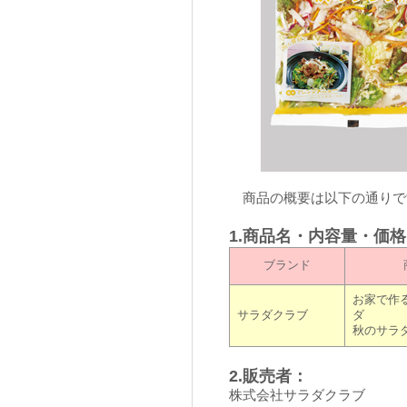
商品の概要は以下の通りで
1.商品名・内容量・価
ブランド
お家で作
サラダクラブ
ダ
秋のサラ
2.販売者：
株式会社サラダクラブ