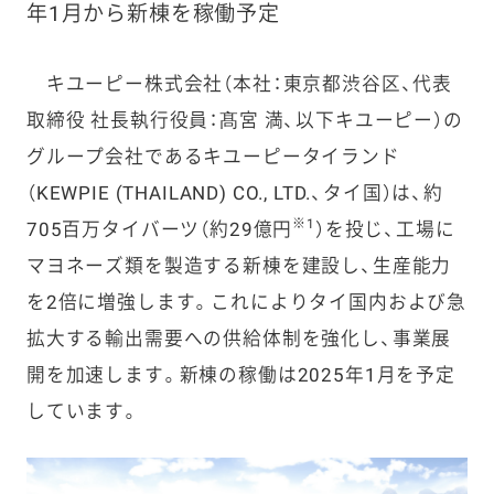
年1月から新棟を稼働予定
キユーピー株式会社（本社：東京都渋谷区、代表
取締役 社長執行役員：髙宮 満、以下キユーピー）の
グループ会社であるキユーピータイランド
（KEWPIE (THAILAND) CO., LTD.、タイ国）は、約
※1
705百万タイバーツ（約29億円
）を投じ、工場に
マヨネーズ類を製造する新棟を建設し、生産能力
を2倍に増強します。これによりタイ国内および急
拡大する輸出需要への供給体制を強化し、事業展
開を加速します。新棟の稼働は2025年1月を予定
しています。