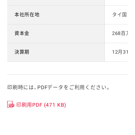
本社所在地
タイ国 
資本金
268百万
決算期
12月31日
印刷時には、PDFデータをご利用ください。
印刷用PDF (471 KB)