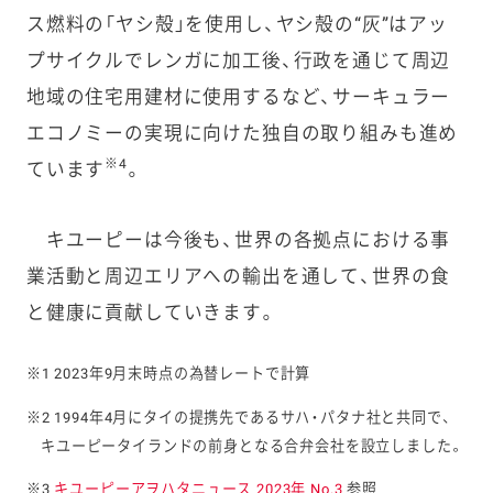
ス燃料の「ヤシ殻」を使用し、ヤシ殻の“灰”はアッ
プサイクルでレンガに加工後、行政を通じて周辺
地域の住宅用建材に使用するなど、サーキュラー
エコノミーの実現に向けた独自の取り組みも進め
※4
ています
。
キユーピーは今後も、世界の各拠点における事
業活動と周辺エリアへの輸出を通して、世界の食
と健康に貢献していきます。
※1 2023年9月末時点の為替レートで計算
※2 1994年4月にタイの提携先であるサハ・パタナ社と共同で、
キユーピータイランドの前身となる合弁会社を設立しました。
※3
キユーピーアヲハタニュース 2023年 No.3
参照