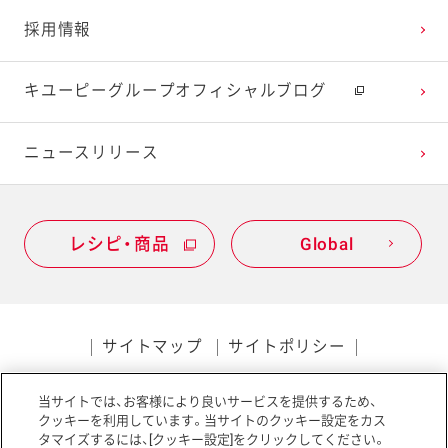
採用情報
キユーピーグループオフィシャルブログ
ニュースリリース
レシピ・商品
Global
サイトマップ
サイトポリシー
プライバシーポリシー
当サイトでは、お客様により良いサービスを提供するため、
ソーシャルメディアポリシー
アクセシビリティ
クッキーを利用しています。当サイトのクッキー設定をカス
タマイズするには、[クッキー設定]をクリックしてください。