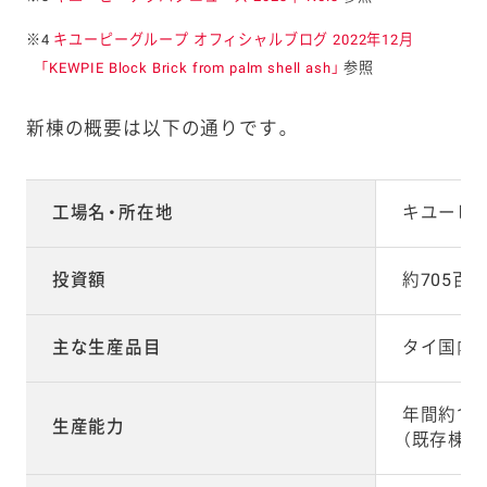
※4
キユーピーグループ オフィシャルブログ 2022年12月
「KEWPIE Block Brick from palm shell ash」
参照
新棟の概要は以下の通りです。
工場名・所在地
キユーピ
投資額
約705百
主な生産品目
タイ国内
年間約18,0
生産能力
（既存棟の1