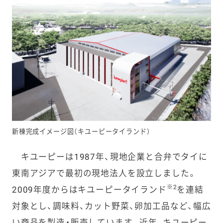
新棟完成イメージ図（キユーピータイランド）
キユーピーは1987年、現地企業と合弁でタイに
東南アジアで最初の現地法人を設立しました。
※2
2009年度からはキユーピータイランド
を連結
対象とし、調味料、カット野菜、卵加工品など、幅広
い商品を製造・販売しています。近年、キユーピー