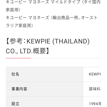
キユーピー マヨネーズ マイルドタイプ （タイ国内
家庭用）
キユーピー マヨネーズ （輸出商品一例、オースト
ラリア家庭用）
【参考：KEWPIE (THAILAND)
CO., LTD.概要】
社名
KEWPIE (
事業内容
調味料、
設立
1994年4