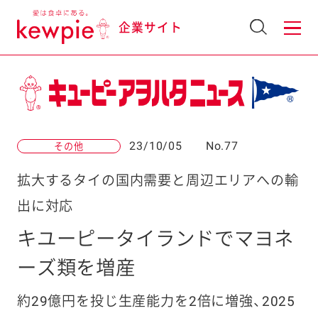
企業サイト
23/10/05
No.77
その他
拡大するタイの国内需要と周辺エリアへの輸
出に対応
キユーピータイランドでマヨネ
ーズ類を増産
約29億円を投じ生産能力を2倍に増強、2025