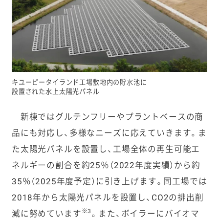
キユーピータイランド工場敷地内の貯水池に
設置された水上太陽光パネル
新棟ではグルテンフリーやプラントベースの商
品にも対応し、多様なニーズに応えていきます。ま
た太陽光パネルを設置し、工場全体の再生可能エ
ネルギーの割合を約25％（2022年度実績）から約
35％（2025年度予定）に引き上げます。同工場では
2018年から太陽光パネルを設置し、CO2の排出削
※3
減に努めています
。また、ボイラーにバイオマ