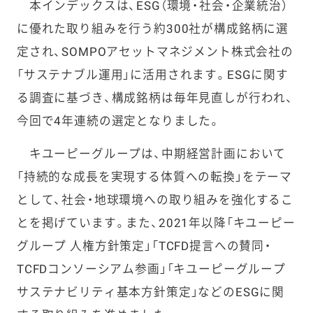
本インデックスは、ESG（環境・社会・企業統治）
に優れた取り組みを行う約300社が構成銘柄に選
定され、SOMPOアセットマネジメント株式会社の
「サステナブル運用」に活用されます。ESGに関す
る調査に基づき、構成銘柄は毎年見直しが行われ、
今回で4年連続の選定となりました。
キユーピーグループは、中期経営計画において
「持続的な成長を実現する体質への転換」をテーマ
として、社会・地球環境への取り組みを強化するこ
とを掲げています。また、2021年以降「キユーピー
グループ 人権方針策定」「TCFD提言への賛同・
TCFDコンソーシアム参画」「キユーピーグループ
サステナビリティ基本方針策定」などのESGに関