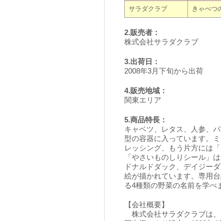
サラダクラブ
きゃべつ
2.販売者：
株式会社サラダクラブ
3.出荷日：
2008年3月下旬から出荷
4.販売地域：
関東エリア
5.商品特長：
キャベツ、レタス、人参、パ
型の容器に入っています。ミ
レッシング、もう片方には「
「やさいものしりシール」は
ドナルドダック、デイジーダ
絵が描かれています。専用台
る4種類の野菜の名前を学べ
【会社概要】
株式会社サラダクラブは、