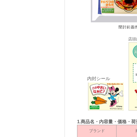
店頭
内封シール
1.商品名・内容量・価格・荷
ブランド