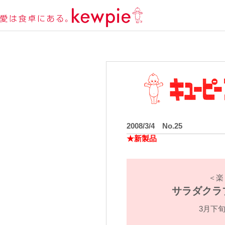
2008/3/4 No.25
★新製品
＜楽
サラダクラ
3月下