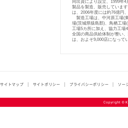
同出資により設立、1999
製品を製造、販売しています。
は、2006年度には約76億円
製造工場は、中河原工場(東
場(茨城県猿島郡)、鳥栖工場
工場5カ所に加え、協力工場
全国の商品供給体制が整い、
は、およそ9,000店になって
サイトマップ
サイトポリシー
プライバシーポリシー
ソー
Copyright © K