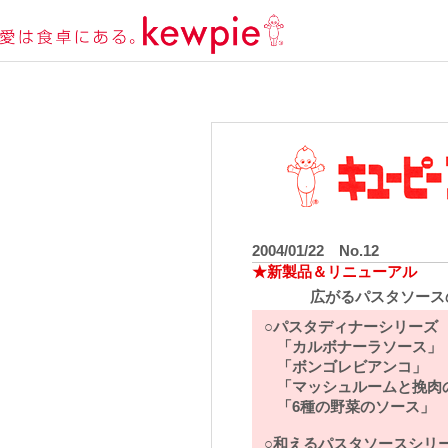
2004/01/22 No.12
★新製品＆リニューアル
広がるパスタソース
○パスタディナーシリーズ
「カルボナーラソース」
「ボンゴレビアンコ」
「マッシュルームと挽肉
「6種の野菜のソース」
○和えるパスタソースシリ