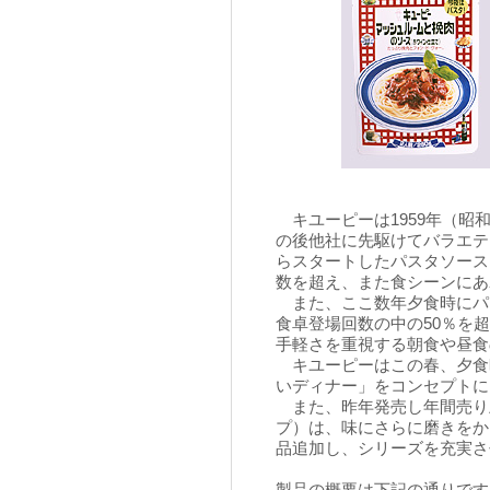
キユーピーは1959年（昭
の後他社に先駆けてバラエテ
らスタートしたパスタソース
数を超え、また食シーンにあ
また、ここ数年夕食時にパス
食卓登場回数の中の50％を
手軽さを重視する朝食や昼食
キユーピーはこの春、夕食
いディナー」をコンセプトに
また、昨年発売し年間売り
プ）は、味にさらに磨きをか
品追加し、シリーズを充実さ