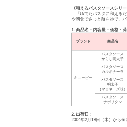
《和えるパスタソースシリー
「ゆでたパスタに和えるだ
や朝食でさっと麺をゆで、パ
1. 商品名・内容量・価格・
ブランド
商品名
パスタソース
からし明太子
パスタソース
カルボナーラ
キユーピー
パスタソース
明太子
（マヨネーズ味
パスタソース
ナポリタン
2. 出荷日：
2004年2月19日（木）から