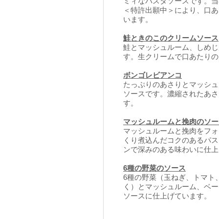
ミィなパスタソースです。当
＜特許出願中＞により、口あ
います。
鮭ときのこのクリームソース
鮭とマッシュルーム、しめじ
す。生クリームで口あたりの
ボンゴレビアンコ
たっぷりのあさりとマッシュ
ソースです。濃縮されたあさ
す。
マッシュルームと挽肉のソー
マッシュルームと挽肉をフォ
くり煮込んだコクのあるパス
ンで深みのある味わいに仕上
6種の野菜のソース
6種の野菜（玉ねぎ、トマト
く）とマッシュルーム、ベー
ソースに仕上げています。