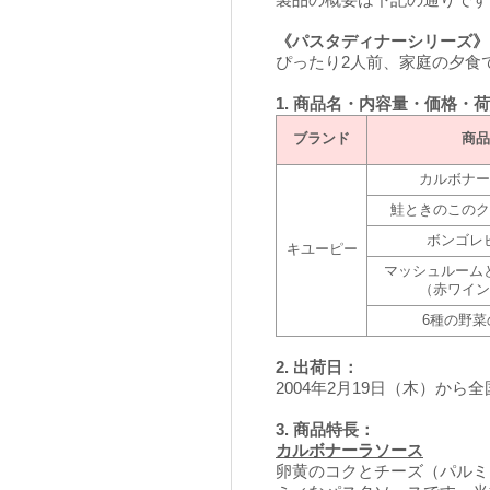
製品の概要は下記の通りです
《パスタディナーシリーズ》
ぴったり2人前、家庭の夕食
1. 商品名・内容量・価格・
ブランド
商品
カルボナー
鮭ときのこのク
ボンゴレ
キユーピー
マッシュルーム
（赤ワイン
6種の野菜
2. 出荷日：
2004年2月19日（木）から
3. 商品特長：
カルボナーラソース
卵黄のコクとチーズ（パルミ