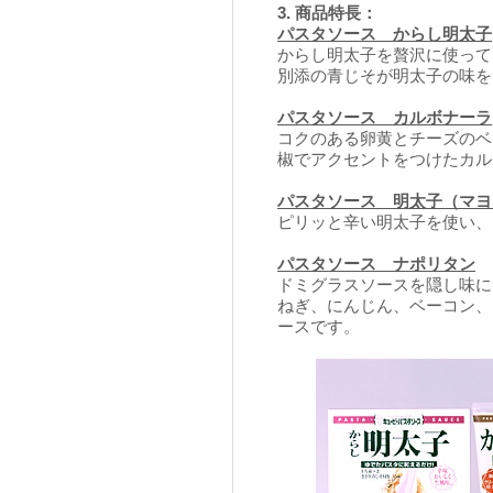
3. 商品特長：
パスタソース からし明太子
からし明太子を贅沢に使って
別添の青じそが明太子の味を
パスタソース カルボナーラ
コクのある卵黄とチーズのベ
椒でアクセントをつけたカル
パスタソース 明太子（マヨ
ピリッと辛い明太子を使い、
パスタソース ナポリタン
ドミグラスソースを隠し味に
ねぎ、にんじん、ベーコン、
ースです。