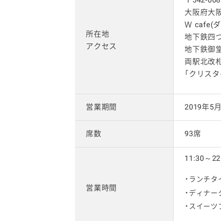
大阪府大阪
Ｗ cafe
所在地
地下鉄四つ
アクセス
地下鉄御堂
両駅北改
「クリスタ
営業期間
2019年5
席数
93席
11:30～22
ランチタイム
営業時間
ディナータイ
スイーツプ