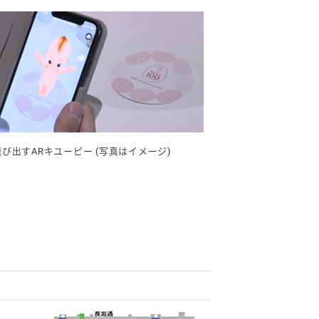
飛び出すARキユーピー (写真はイメージ)