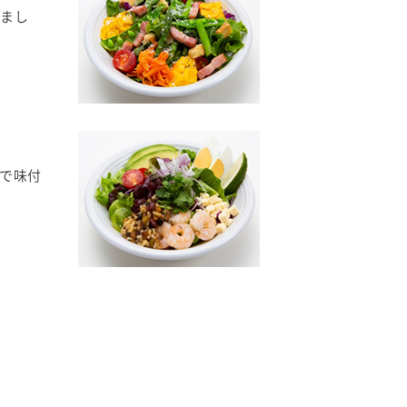
まし
で味付