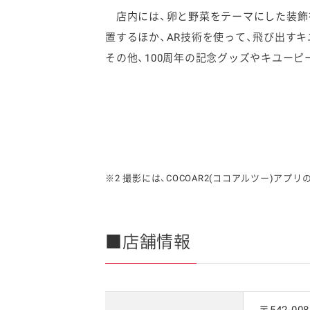
店内には、卵と野菜をテーマにした装飾
置するほか、AR技術を使って、飛び出す
その他、100周年の記念グッズやキユー
※2 撮影には、COCOAR2(ココアルツー)アプ
■店舗情報
〒542-008