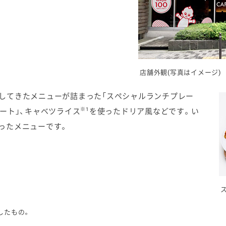
店舗外観(写真はイメージ)
してきたメニューが詰まった「スペシャルランチプレー
※1
ート」、キャベツライス
を使ったドリア風などです。い
ったメニューです。
したもの。