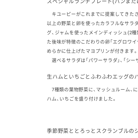
スペシャルランチプレート(パンまたは
キユーピーがこれまでに提案してきたさ
以上の野菜と卵を使ったカラフルなサラダ
グ、ジャムを使ったメインディッシュ(2
た後味が特徴のこだわりの卵「エグロワイ
めらかに仕上げたマヨプリンが付きます
選べるサラダは「パワーサラダ」、「シーザ
生ハムといちごとふわふわエッグの
7種類の葉物野菜に、マッシュルーム、に
ハム、いちごを盛り付けました。
季節野菜ととろっとスクランブルの