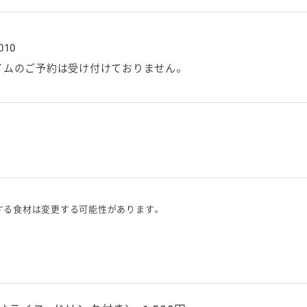
010
イムのご予約は受け付けておりません。
する食材は変更する可能性があります。