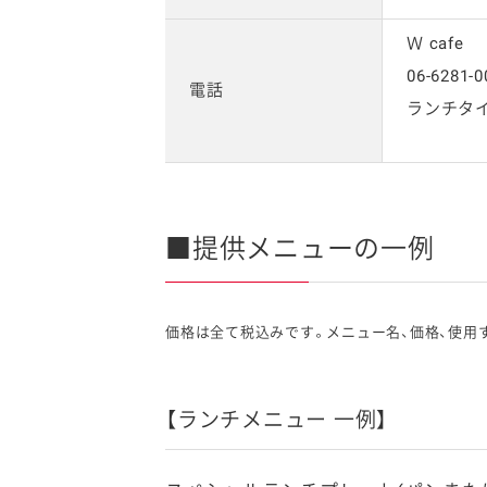
Ｗ cafe
06-6281-0
電話
ランチタ
■提供メニューの一例
価格は全て税込みです。メニュー名、価格、使用
【ランチメニュー 一例】