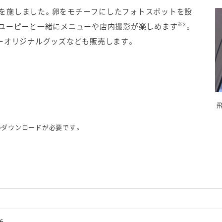
を施しました。卵をモチーフにしたフォトスポットを設
※2
キユーピーと一緒にメニューや店内撮影が楽しめます
。
ピーオリジナルグッズなども販売します。
リのダウンロードが必要です。
6