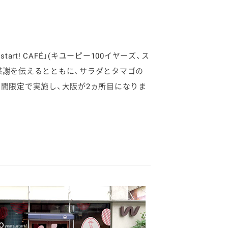
tart! CAFÉ」(キユーピー100イヤーズ、ス
の感謝を伝えるとともに、サラダとタマゴの
で3月に期間限定で実施し、大阪が2ヵ所目になりま