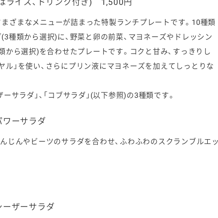
ライス、ドリンク付き) 1,500円
まざまなメニューが詰まった特製ランチプレートです。10種類
(3種類から選択)に、野菜と卵の前菜、マヨネーズやドレッシン
種類から選択)を合わせたプレートです。コクと甘み、すっきりし
ヤル」を使い、さらにプリン液にマヨネーズを加えてしっとりな
。
ーサラダ」、「コブサラダ」(
以下
参照)の3種類です。
パワーサラダ
んじんやビーツのサラダを合わせ、ふわふわのスクランブルエ
シーザーサラダ