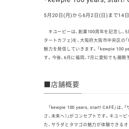
5月20日(月)から6月2日(日)まで1
キユーピーは、創業100周年を記念し、5月20日(
ファイン
タートカフェ)を、大阪府大阪市中央区の「
魅力を発信していきます。「kewpie 100 
す。今後、6月に福岡、7月に愛知でも展開
■店舗概要
「kewpie 100 years, start! C
さ、未来へ！」がコンセプトです。キユー
た、サラダとタマゴの魅力が体験できるオ