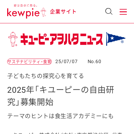
企業サイト
25/07/07
No.60
サステナビリティ・食育
子どもたちの探究心を育てる
2025年「キユーピーの自由研
究」募集開始
テーマのヒントは食生活アカデミーにも