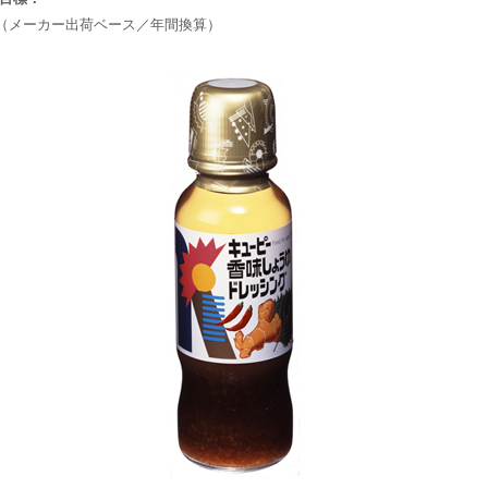
円（メーカー出荷ベース／年間換算）