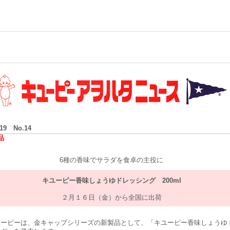
/19 No.14
品
6種の香味でサラダを食卓の主役に
キユーピー香味しょうゆドレッシング 200ml
２月１６日（金）から全国に出荷
ーピーは、金キャップシリーズの新製品として、「キユーピー香味しょうゆ