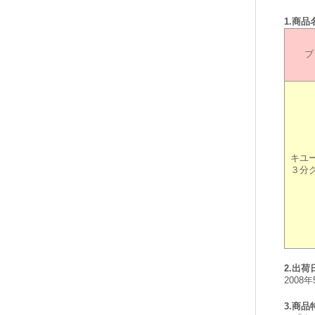
1.商
ブ
キユ
３分
2.出荷
2008
3.商品