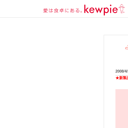
2008/4
★新製