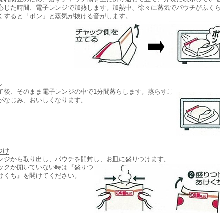
応じた時間、電子レンジで加熱します。加熱中、徐々に蒸気でパウチがふく
くすると「ポン」と蒸気が抜ける音がします。
し
了後、そのまま電子レンジの中で1分間蒸らします。蒸らすこ
がなじみ、おいしくなります。
つけ
ンジから取り出し、パウチを開封し、お皿に盛りつけます。
ックが開いていない時は『盛りつ
けくち』を開けてください。