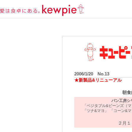
2006/1/20 No.13
★新製品&リニューアル
朝食
パン工房シ
「ベジタブル&ビーンズ（マ
「ツナ&マヨ」 「コーン&
２月１