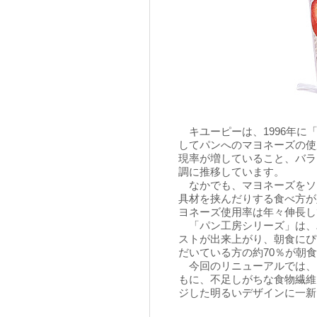
キユーピーは、1996年に
してパンへのマヨネーズの使
現率が増していること、バラ
調に推移しています。
なかでも、マヨネーズをソ
具材を挟んだりする食べ方が
ヨネーズ使用率は年々伸長し
「パン工房シリーズ」は、
ストが出来上がり、朝食にぴ
だいている方の約70％が朝
今回のリニューアルでは、
もに、不足しがちな食物繊維
ジした明るいデザインに一新