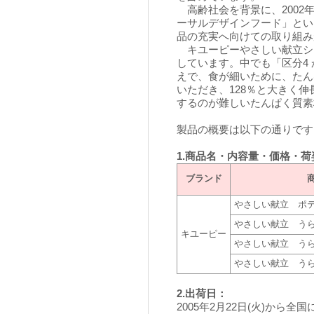
高齢社会を背景に、2002
ーサルデザインフード」とい
品の充実へ向けての取り組み
キユーピーやさしい献立シリ
しています。中でも「区分4
えで、食が細いために、たん
いただき、128％と大きく
するのが難しいたんぱく質素
製品の概要は以下の通りです
1.商品名・内容量・価格・荷
ブランド
やさしい献立 ポ
やさしい献立 う
キユーピー
やさしい献立 う
やさしい献立 う
2.出荷日：
2005年2月22日(火)から全