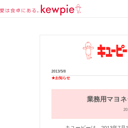
2013/5/8
★お知らせ
業務用マヨネ
2
キユーピーは、2013年7