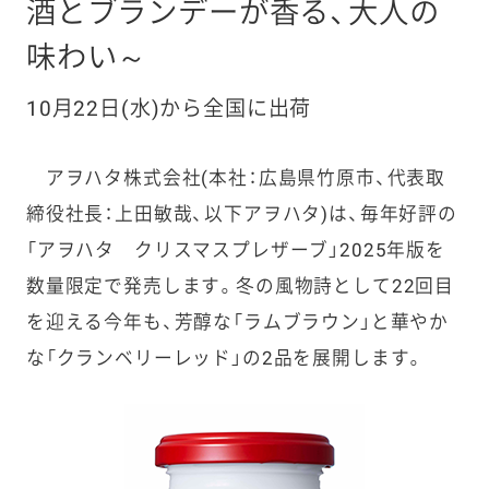
酒とブランデーが香る、大人の
味わい～
10月22日(水)から全国に出荷
アヲハタ株式会社(本社：広島県竹原市、代表取
締役社長：上田敏哉、以下アヲハタ)は、毎年好評の
「アヲハタ クリスマスプレザーブ」2025年版を
数量限定で発売します。冬の風物詩として22回目
を迎える今年も、芳醇な「ラムブラウン」と華やか
な「クランベリーレッド」の2品を展開します。