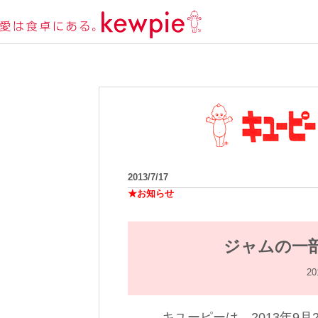
2013/7/17
★お知らせ
ジャムの一
2
キユーピーは、2013年9月