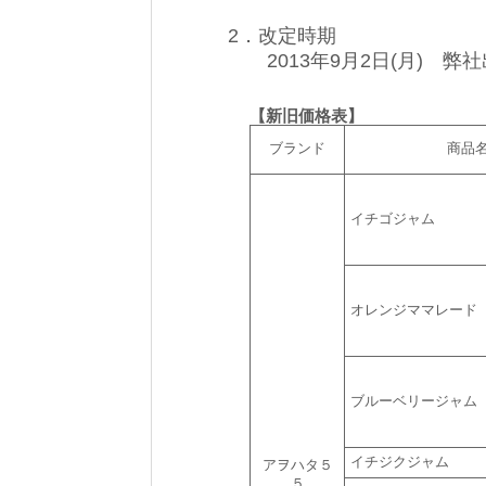
2．改定時期
2013年9月2日(月) 弊
【新旧価格表】
ブランド
商品
イチゴジャム
オレンジママレード
ブルーベリージャム
イチジクジャム
アヲハタ５
５