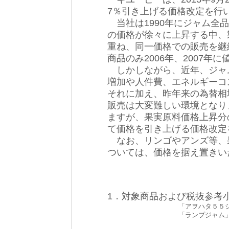
7％引き上げる価格改定を行
当社は1990年にジャム全
の価格が徐々に上昇する中、
重ね、同一価格での販売を継
商品のみ2006年、2007年
しかしながら、近年、ジャ
増加や人件費、エネルギーコ
それに加え、昨年来の為替相
販売は大変難しい環境となり
ますが、果実原料価格上昇分
て価格を引き上げる価格改定
なお、リンゴやアンズ等、
ついては、価格を据え置きい
1．対象商品および税抜参考
「アヲハタ５５
「ランプジャム