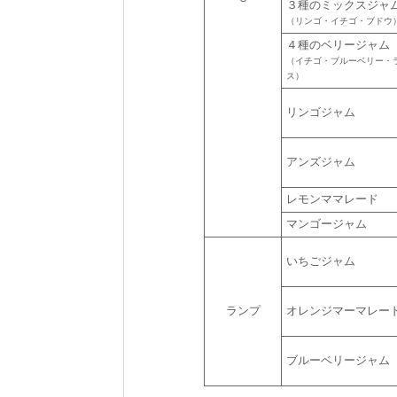
３種のミックスジャ
（リンゴ・イチゴ・ブドウ
４種のベリージャム
（イチゴ・ブルーベリー・
ス）
リンゴジャム
アンズジャム
レモンママレード
マンゴージャム
いちごジャム
ランプ
オレンジマーマレー
ブルーベリージャム