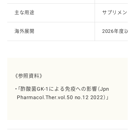
主な用途
サプリメント
海外展開
2026
年度以降
《参照資料》
「酢酸菌GK-1による免疫への影響（Jpn
Pharmacol.Ther.vol.50 no.12 2022）」