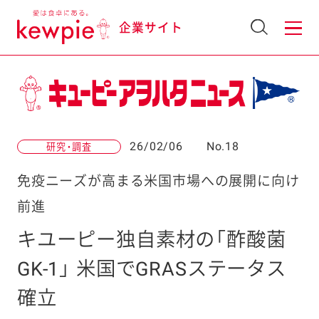
企業サイト
26/02/06
No.18
研究・調査
免疫ニーズが高まる米国市場への展開に向け
前進
キユーピー独自素材の「酢酸菌
GK-1」 米国でGRASステータス
確立