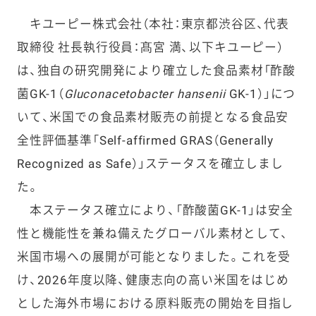
キユーピー株式会社（本社：東京都渋谷区、代表
取締役 社長執行役員：髙宮 満、以下キユーピー）
は、独自の研究開発により確立した食品素材「酢酸
菌GK-1（
Gluconacetobacter hansenii
GK-1）」につ
いて、米国での食品素材販売の前提となる食品安
全性評価基準「Self-affirmed GRAS（Generally
Recognized as Safe）」ステータスを確立しまし
た。
本ステータス確立により、「酢酸菌GK-1」は安全
性と機能性を兼ね備えたグローバル素材として、
米国市場への展開が可能となりました。これを受
け、2026年度以降、健康志向の高い米国をはじめ
とした海外市場における原料販売の開始を目指し