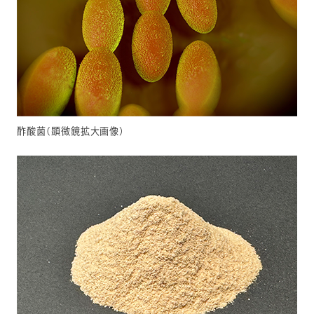
酢酸菌（顕微鏡拡大画像）