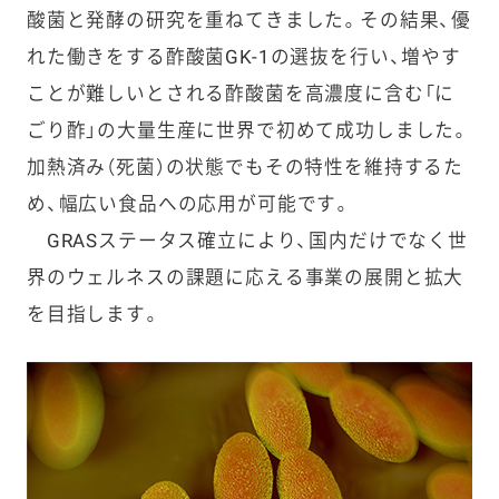
酸菌と発酵の研究を重ねてきました。その結果、優
れた働きをする酢酸菌GK-1の選抜を行い、増やす
ことが難しいとされる酢酸菌を高濃度に含む「に
ごり酢」の大量生産に世界で初めて成功しました。
加熱済み（死菌）の状態でもその特性を維持するた
め、幅広い食品への応用が可能です。
GRASステータス確立により、国内だけでなく世
界のウェルネスの課題に応える事業の展開と拡大
を目指します。