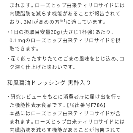
まれます。ローズヒップ由来ティリロサイドには
内臓脂肪を減らす機能があることが報告されて
※1
おり、BMIが高めの方
に適しています。
1日の摂取目安量20g（大さじ1杯強）あたり、
0.1mgのローズヒップ由来ティリロサイドを摂
取できます。
深く煎ったすりたてのごまの風味をとじ込め、コ
ク深く仕上げた味わいです。
和風醤油ドレッシング 黒酢入り
研究レビューをもとに消費者庁に届け出を行っ
た機能性表示食品です。【届出番号F786】
本品にはローズヒップ由来ティリロサイドが含
まれます。ローズヒップ由来ティリロサイドには
内臓脂肪を減らす機能があることが報告されて