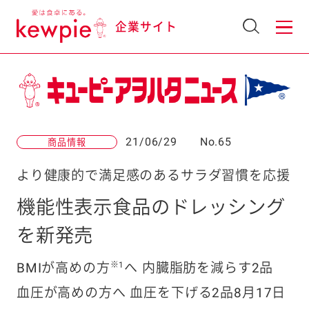
企業サイト
21/06/29
No.65
商品情報
より健康的で満足感のあるサラダ習慣を応援
機能性表示食品のドレッシング
を新発売
※1
BMIが高めの方
へ 内臓脂肪を減らす2品
血圧が高めの方へ 血圧を下げる2品
8月17日