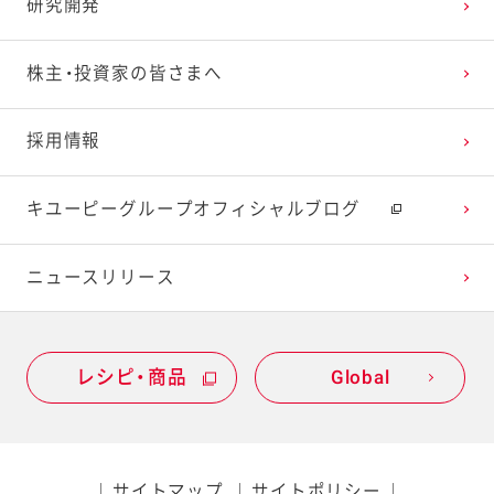
研究開発
株主・投資家の皆さまへ
採用情報
キユーピーグループオフィシャルブログ
ニュースリリース
レシピ・商品
Global
サイトマップ
サイトポリシー