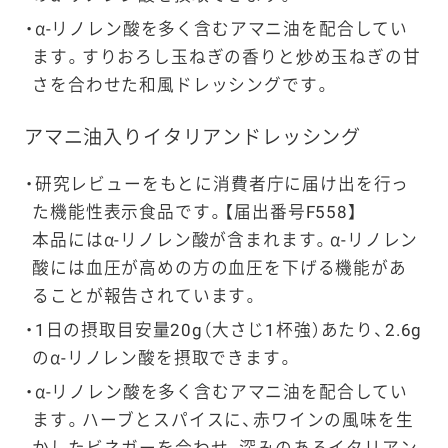
α-リノレン酸を多く含むアマニ油を配合してい
ます。すりおろし玉ねぎの香りと炒め玉ねぎの甘
さを合わせた和風ドレッシングです。
アマニ油入りイタリアンドレッシング
研究レビューをもとに消費者庁に届け出を行っ
た機能性表示食品です。【届出番号F558】
本品にはα-リノレン酸が含まれます。α-リノレン
酸には血圧が高めの方の血圧を下げる機能があ
ることが報告されています。
1日の摂取目安量20g（大さじ1杯強）あたり、2.6g
のα-リノレン酸を摂取できます。
α-リノレン酸を多く含むアマニ油を配合してい
ます。ハーブとスパイスに、赤ワインの風味を生