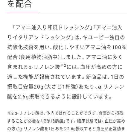
を配合
「アマニ油入り和風ドレッシング」「アマニ油入
りイタリアンドレッシング」は、キユーピー独自の
抗酸化技術を用い、酸化しやすいアマニ油を100％
配合（食用植物油脂中）しました。アマニ油に多く
※2
含まれるα-リノレン酸
には、血圧が高めの方に
適した機能が報告されています。新商品は、1日の
摂取目安量20g（大さじ1杯強）あたり、α-リノレン
酸を2.6g摂取できるように設計しています。
※2 α-リノレン酸は、体内では作ることができず、食事から摂取
することが必要な「必須脂肪酸」です。臨床試験では、血圧が高め
の方がα-リノレン酸を1日あたり2.6g摂取すると血圧が正常値ま