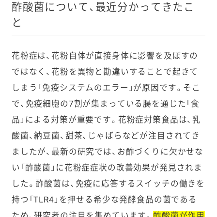
酢酸菌について、最近分かってきたこ
と
花粉症は、花粉自体が直接身体に影響を及ぼすの
ではなく、花粉を異物と勘違いすることで起きて
しまう「免疫システムのエラー」が原因です。そこ
で、免疫細胞の7割が集まっている腸を通じた「食
品」による対策が重要です。花粉症対策食品は、乳
酸菌、納豆菌、甜茶、じゃばらなどが注目されてき
ましたが、最新の研究では、お酢づくりに欠かせな
い「酢酸菌」に花粉症症状の改善効果が発見されま
した。酢酸菌は、免疫に応答するスイッチの働きを
持つ「TLR4」を押せる希少な発酵食品の菌である
ため、研究者の注目を集めています。
酢酸菌が作用