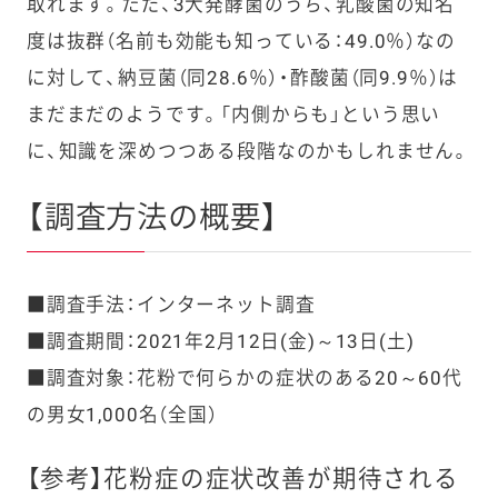
取れます。ただ、3大発酵菌のうち、乳酸菌の知名
度は抜群（名前も効能も知っている：49.0％）なの
に対して、納豆菌（同28.6％）・酢酸菌（同9.9％）は
まだまだのようです。「内側からも」という思い
に、知識を深めつつある段階なのかもしれません。
【調査方法の概要】
■調査手法：インターネット調査
■調査期間：2021年2月12日(金)～13日(土)
■調査対象：花粉で何らかの症状のある20～60代
の男女1,000名（全国）
【参考】花粉症の症状改善が期待される