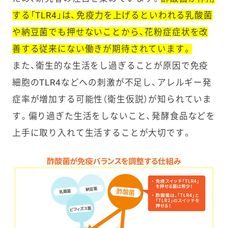
する「TLR4」は、免疫力を上げるといわれる乳酸菌
や納豆菌でも押せないことから、花粉症症状を改
善する従来にない働きが期待されています。
また、衛生的な生活をし過ぎることが原因で免疫
細胞のTLR4などへの刺激が不足し、アレルギー発
症率が増加する可能性（衛生仮説）が知られていま
す。偏り過ぎた生活をしないこと、発酵食品などを
上手に取り入れて生活することが大切です。