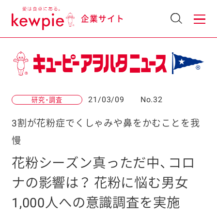
企業サイト
21/03/09
No.32
研究・調査
3割が花粉症でくしゃみや鼻をかむことを我
慢
花粉シーズン真っただ中、コロ
ナの影響は？ 花粉に悩む男女
1,000人への意識調査を実施