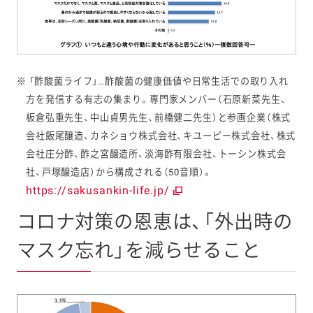
※ 「酢酸菌ライフ」…酢酸菌の健康価値や日常生活での取り入れ
方を発信する有志の集まり。専門家メンバー（石原新菜先生、
板倉弘重先生、中山貞男先生、前橋健二先生）と参画企業（株式
会社飯尾醸造、カネショウ株式会社、キユーピー株式会社、株式
会社庄分酢、酢之宮醸造所、淡海酢有限会社、トーシン株式会
社、戸塚醸造店）から構成される（50音順）。
https://sakusankin-life.jp/
コロナ対策の恩恵は、「外出時の
マスク忘れ」を減らせること