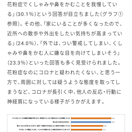
花粉症でくしゃみや鼻をかむことを我慢してい
る」（30.1％）という回答が目立ちました（グラフ①
参照）。その他、「家にいることが多くなったので、
近所への散歩や外出をしたい気持ちが高まってい
る」（24.0％）、「外では、つい警戒してしまい、くし
ゃみや鼻をかむ人に嫌な目を向けてしまいそう」
（23.3％）といった回答も多く見受けられました。
花粉症なのにコロナと疑われたくない、と思う一
方で、周囲に対しては疑うような態度を取ってし
まうなど、コロナが長引く中、他人の反応・行動に
神経質になっている様子がうかがえます。