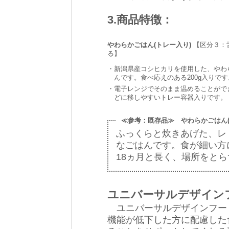
3.商品特徴：
やわらかごはん(トレー入り)
【区分３：
る】
・
新潟県産コシヒカリを使用した、やわ
んです。食べ応えのある200g入りです
・
電子レンジでそのまま温めることがで
どに移しやすいトレー容器入りです。
≪参考：既存品≫ やわらかごはん(
ふっくらと炊きあげた、レ
なごはんです。食が細い方に
18ヵ月と長く、場所をと
ユニバーサルデザイン
ユニバーサルデザインフー
機能が低下した方に配慮した