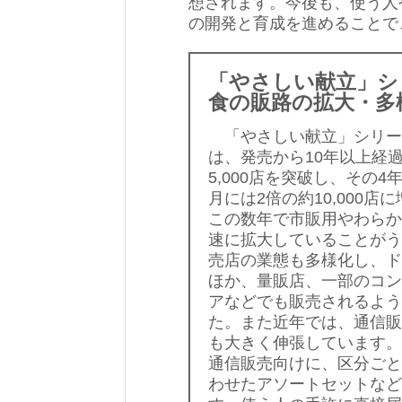
想されます。今後も、使う人
の開発と育成を進めることで
「やさしい献立」シ
食の販路の拡大・多
「やさしい献立」シリー
は、発売から10年以上経過
5,000店を突破し、その4年
月には2倍の約10,000店
この数年で市販用やわらか
速に拡大していることがう
売店の業態も多様化し、ド
ほか、量販店、一部のコン
アなどでも販売されるよう
た。また近年では、通信販
も大きく伸張しています。
通信販売向けに、区分ごと
わせたアソートセットなど