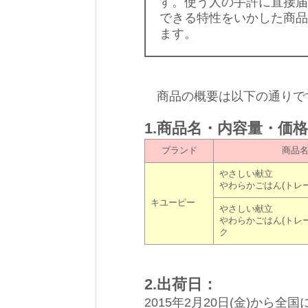
す。使う人の手許に直接届
できる特性をいかした商品
ます。
商品の概要は以下の通りで
1.商品名・内容量・価
ブランド
商品
やさしい献立
やわらかごはん(トレー
キユーピー
やさしい献立
やわらかごはん(トレ
ク
2.出荷日：
2015年2月20日(金)から全国