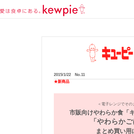
2015/1/22 No.11
★新商品
＜電子レンジでそのま
市販向けやわらか食「キ
「やわらかご
まとめ買い用