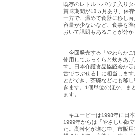
既存のレトルトパウチ入りタイ
賞味期間が18ヵ月あり、保
一方で、温めて食器に移し替
容量が少ないなど、食事を準
おいて課題もあることが分か
今回発売する「やわらかごは
使用してふっくらと炊きあげ
す。日本介護食品協議会が定
舌でつぶせる】に相当します
とができ、茶碗などにも移し
きます。1個単位のほか、ま
ます。
キユーピーは1998年に日
1999年からは「やさしい
た。高齢化が進む中、市販用