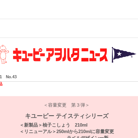
/1 No.43
品
＜容量変更 第３弾＞
キユーピー テイスティシリーズ
＜新製品＞柚子こしょう 210ml
＜リニューアル＞250mlから210mlに容量変更
ラベルデザイン一新