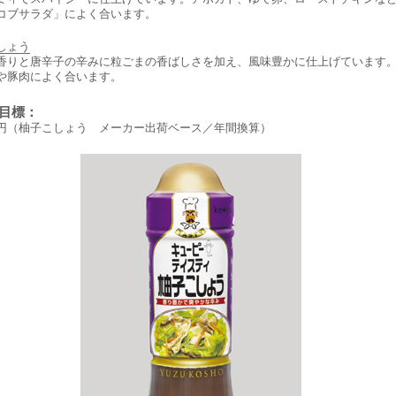
コブサラダ」によく合います。
しょう
香りと唐辛子の辛みに粒ごまの香ばしさを加え、風味豊かに仕上げています
や豚肉によく合います。
売目標：
円（柚子こしょう メーカー出荷ベース／年間換算）