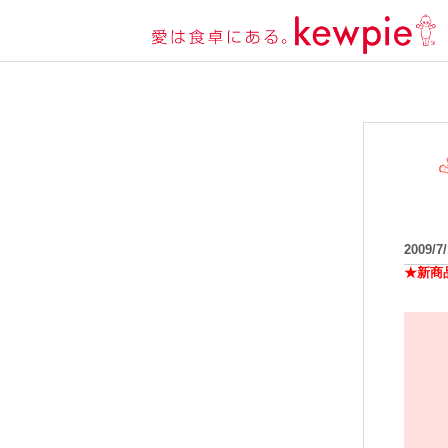
2009/7
★新商