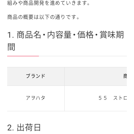
組みや商品開発を進めていきます。
商品の概要は以下の通りです。
1. 商品名・内容量・価格・賞味期
間
ブランド
商品
アヲハタ
５５ ストロベ
2. 出荷日