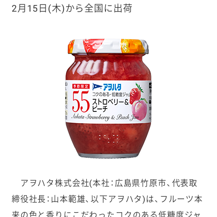
2月15日(木)から全国に出荷
アヲハタ株式会社(本社：広島県竹原市、代表取
締役社長：山本範雄、以下アヲハタ)は、フルーツ本
来の色と香りにこだわったコクのある低糖度ジャ