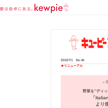
2010/7/1 No.46
★リニューアル
＜
野菜を“ディッ
「Ital
より