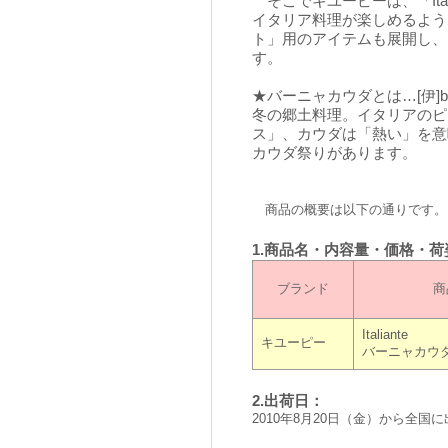
そこでキユーピーは、「Ita
イタリア料理が楽しめるよう
ト」用のアイテムも展開し、
す。
★バーニャカウダとは…[伊]bagn
冬の郷土料理。イタリアのピ
ス」、カウダは「熱い」を意
カウダ祭りがあります。
商品の概要は以下の通りです。
1.商品名・内容量・価格・荷
ブランド
商
Italiante
キユーピー
バーニャカウ
2.出荷日：
2010年8月20日（金）から全国