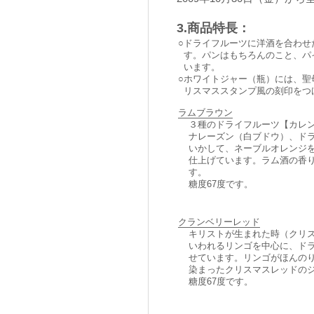
3.商品特長：
○
ドライフルーツに洋酒を合わせ
す。パンはもちろんのこと、パ
います。
○
ホワイトジャー（瓶）には、聖母
リスマススタンプ風の刻印をつ
ラムブラウン
３種のドライフルーツ【カレ
ナレーズン（白ブドウ）、ド
いかして、ネーブルオレンジ
仕上げています。ラム酒の香
す。
糖度67度です。
クランベリーレッド
キリストが生まれた時（クリ
いわれるリンゴを中心に、ド
せています。リンゴがほんの
染まったクリスマスレッドの
糖度67度です。