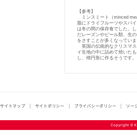
【参考】
ミンスミート（minced 
脂にドライフルーツやスパイ
は冬の間の保存食でした。し
だレーズンやピール類、生の
をさすことが多くなっていま
英国の伝統的なクリスマス
イ生地の中に詰めて焼いたも
し、楕円形に作るそうです。
サイトマップ
サイトポリシー
プライバシーポリシー
ソー
Copyright © K