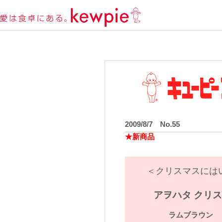
2009/8/7 No.55
★新商品
＜クリスマスには
アヲハタ クリ
ラムブラウン