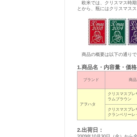
欧米では、クリスマス時期
とから、瓶にはクリスマスス
商品の概要は以下の通りで
1.商品名・内容量・価
ブランド
商品
クリスマスプレ
ラムブラウン
アヲハタ
クリスマスプレ
クランベリーレ
2.出荷日：
2009年10月30日（金）か