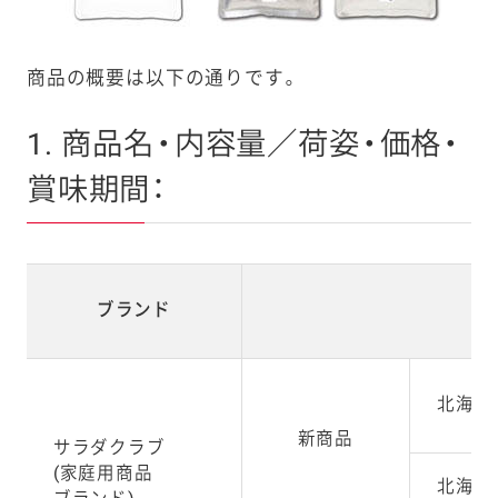
商品の概要は以下の通りです。
1. 商品名・内容量／荷姿・価格・
賞味期間：
ブランド
北海道
新商品
サラダクラブ
(家庭用商品
北海道