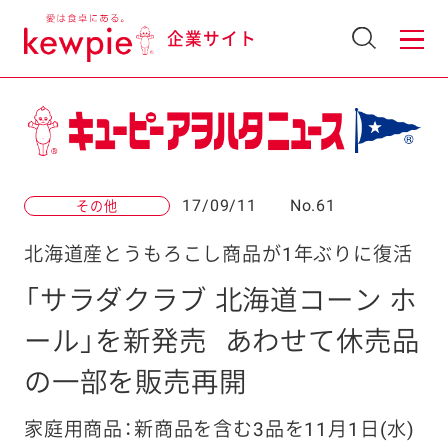
企業サイト
17/09/11
No.61
その他
北海道産とうもろこし商品が1年ぶりに復活
「サラダクラブ 北海道コーン ホ
ール」を新発売
あわせて休売品
の一部を販売再開
家庭用商品：新商品を含む3品を11月1日(水)