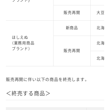
ブランド)
販売再開
大豆(
新商品
北海道
ほしえぬ
（業務用商品
北海道
ブランド）
販売再開
北海道
販売再開に伴い以下の商品を終売します。
＜終売する商品＞