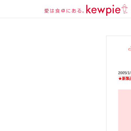
2005/1
★新製