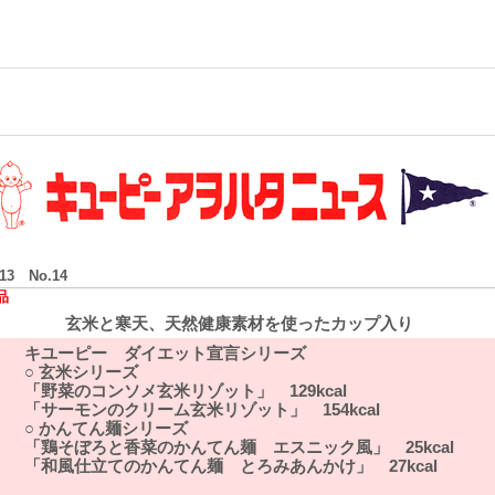
/13 No.14
品
玄米と寒天、天然健康素材を使ったカップ入り
キユーピー ダイエット宣言シリーズ
○ 玄米シリーズ
「野菜のコンソメ玄米リゾット」 129kcal
「サーモンのクリーム玄米リゾット」 154kcal
○ かんてん麺シリーズ
「鶏そぼろと香菜のかんてん麺 エスニック風」 25kcal
「和風仕立てのかんてん麺 とろみあんかけ」 27kcal