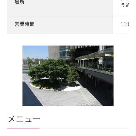
場所
うめき
営業時間
11:00
メニュー