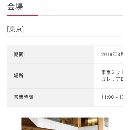
会場
[東京]
期間:
2018年3月1
東京ミッド
場所
ガレリアB1
営業時間
11:00～17: