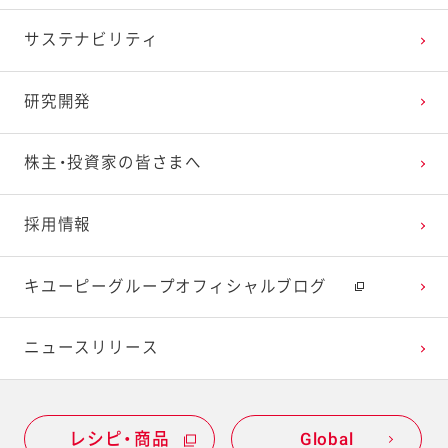
サステナビリティ
研究開発
株主・投資家の皆さまへ
採用情報
キユーピーグループオフィシャルブログ
ニュースリリース
レシピ・商品
Global