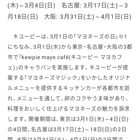
(木)～3月4日(日)
名古屋: 3月17日(土)～3
月18日(日)
大阪: 3月31日(土)～4月1日(日)
キユーピーは、3月1日の「マヨネーズの日」※1
にちなみ、3月1日(木)から東京・名古屋・大阪の3都
市で「kewpie mayo café(キユーピー マヨカフ
ェ)」のキャラバンを実施します。キユーピーが提
案する「マヨネーズマジック」をいかしたオリジナ
ルメニューを提供するキッチンカーが各都市を訪
れ、メニューを通して、卵のコクやうま味があり、
料理をおいしく仕上げるマヨネーズの魅力を訴求
します。開催期間は、東京は3月1日(木)～4日(日)
の4日間、名古屋は3月17日(土)～18日(日)の2日
間、大阪は3月31日(土)～4月1日(日)の2日間で