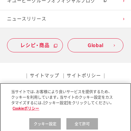
キユーピーグループオフィシャルブログ
ニュースリリース
レシピ・商品
Global
サイトマップ
サイトポリシー
プライバシーポリシー
当サイトでは、お客様により良いサービスを提供するため、
ソーシャルメディアポリシー
アクセシビリティ
クッキーを利用しています。当サイトのクッキー設定をカス
タマイズするには、[クッキー設定]をクリックしてください。
Cookieポリシー
クッキー設定
全て許可
Copyright © Kewpie Corporation All rights reserved.