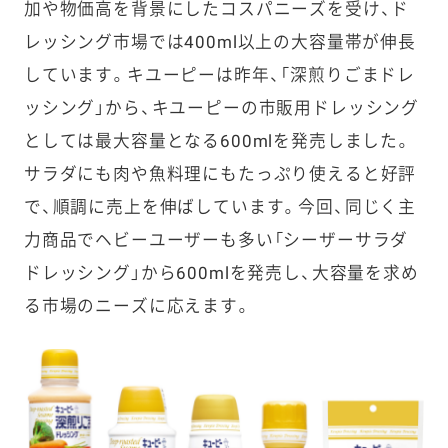
加や物価高を背景にしたコスパニーズを受け、ド
レッシング市場では400ml以上の大容量帯が伸長
しています。キユーピーは昨年、「深煎りごまドレ
ッシング」から、キユーピーの市販用ドレッシング
としては最大容量となる600mlを発売しました。
サラダにも肉や魚料理にもたっぷり使えると好評
で、順調に売上を伸ばしています。今回、同じく主
力商品でヘビーユーザーも多い「シーザーサラダ
ドレッシング」から600mlを発売し、大容量を求め
る市場のニーズに応えます。