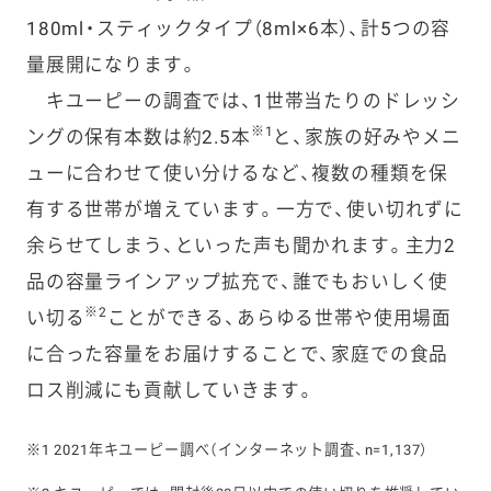
180ml・スティックタイプ（8ml×6本）、計5つの容
量展開になります。
キユーピーの調査では、1世帯当たりのドレッシ
※1
ングの保有本数は約2.5本
と、家族の好みやメニ
ューに合わせて使い分けるなど、複数の種類を保
有する世帯が増えています。一方で、使い切れずに
余らせてしまう、といった声も聞かれます。主力2
品の容量ラインアップ拡充で、誰でもおいしく使
※2
い切る
ことができる、あらゆる世帯や使用場面
に合った容量をお届けすることで、家庭での食品
ロス削減にも貢献していきます。
※1 2021年キユーピー調べ（インターネット調査、n=1,137）