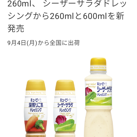
260ml、
シーザーサラダドレッ
シングから260mlと600mlを新
発売
9月4日(月)から全国に出荷