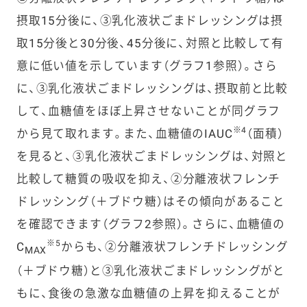
摂取15分後に、③乳化液状ごまドレッシングは摂
取15分後と30分後、45分後に、対照と比較して有
意に低い値を示しています（グラフ1参照）。さら
に、③乳化液状ごまドレッシングは、摂取前と比較
して、血糖値をほぼ上昇させないことが同グラフ
※4
から見て取れます。また、血糖値のIAUC
（面積）
を見ると、③乳化液状ごまドレッシングは、対照と
比較して糖質の吸収を抑え、②分離液状フレンチ
ドレッシング（＋ブドウ糖）はその傾向があること
を確認できます（グラフ2参照）。さらに、血糖値の
※5
C
からも、②分離液状フレンチドレッシング
MAX
（＋ブドウ糖）と③乳化液状ごまドレッシングがと
もに、食後の急激な血糖値の上昇を抑えることが