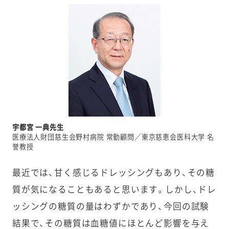
宇都宮 一典先生
医療法人財団慈生会野村病院 常勤顧問／東京慈恵会医科大学 名
誉教授
最近では、甘く感じるドレッシングもあり、その糖
質が気になることもあると思います。しかし、ドレ
ッシングの糖質の量はわずかであり、今回の試験
結果で、その糖質は血糖値にほとんど影響を与え