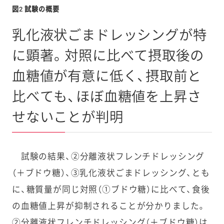
図2 試験の概要
乳化液状ごまドレッシングが特
に顕著。対照に比べて摂取後の
血糖値が有意に低く、摂取前と
比べても、ほぼ血糖値を上昇さ
せないことが判明
試験の結果、②分離液状フレンチドレッシング
（＋ブドウ糖）、③乳化液状ごまドレッシング、とも
に、糖質量が同じ対照（①ブドウ糖）に比べて、食後
の血糖値上昇が抑制されることが分かりました。
②分離液状フレンチドレッシング（＋ブドウ糖）は