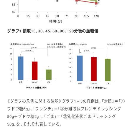
グラフ1 摂取15、30、45、60、90、120分後の血糖値
《グラフの凡例に関する注釈》グラフ1～3の凡例は、「対照」＝「①
ブドウ糖6g」、「フレンチ」＝「②分離液状フレンチドレッシング
50g＋ブドウ糖2g」、「ごま」＝「③乳化液状ごまドレッシング
50g」を、それぞれ表している。