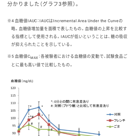
分かりました（グラフ3参照）。
※4 血糖値IAUC：IAUCはIncremental Area Under the Curveの
略。血糖値増加量を面積で表したもの。血糖値の上昇を比較す
る指標として使用される。IAUCが低いということは、糖の吸収
が抑えられたことを示している。
※5 血糖値C
：各被験者における血糖値の変動で、試験食品ご
MAX
とに最も高い値で比較したもの。