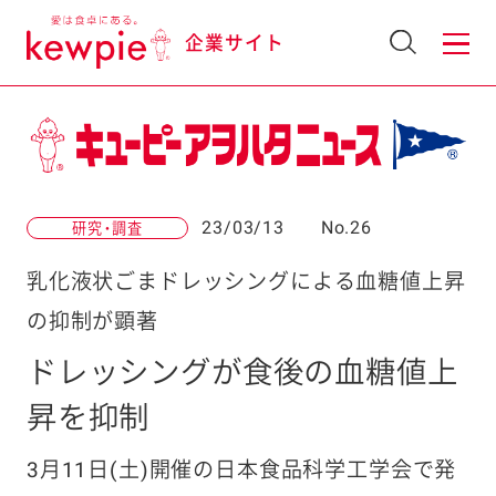
企業サイト
23/03/13
No.26
研究・調査
乳化液状ごまドレッシングによる血糖値上昇
の抑制が顕著
ドレッシングが食後の血糖値上
昇を抑制
3月11日(土)開催の日本食品科学工学会で発