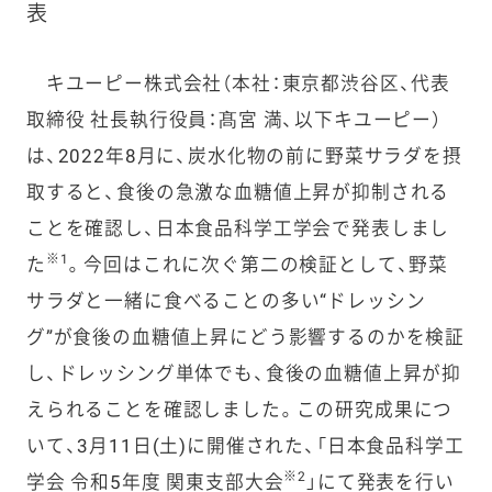
表
キユーピー株式会社（本社：東京都渋谷区、代表
取締役 社長執行役員：髙宮 満、以下キユーピー）
は、2022年8月に、炭水化物の前に野菜サラダを摂
取すると、食後の急激な血糖値上昇が抑制される
ことを確認し、日本食品科学工学会で発表しまし
※1
た
。今回はこれに次ぐ第二の検証として、野菜
サラダと一緒に食べることの多い“ドレッシン
グ”が食後の血糖値上昇にどう影響するのかを検証
し、ドレッシング単体でも、食後の血糖値上昇が抑
えられることを確認しました。この研究成果につ
いて、3月11日(土)に開催された、「日本食品科学工
※2
学会 令和5年度 関東支部大会
」にて発表を行い