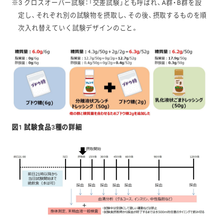
※3 クロスオーバー試験：「交差試験」とも呼ばれ、A群・B群を設
定し、それぞれ別の試験物を摂取し、その後、摂取するものを順
次入れ替えていく試験デザインのこと。
図1 試験食品3種の詳細