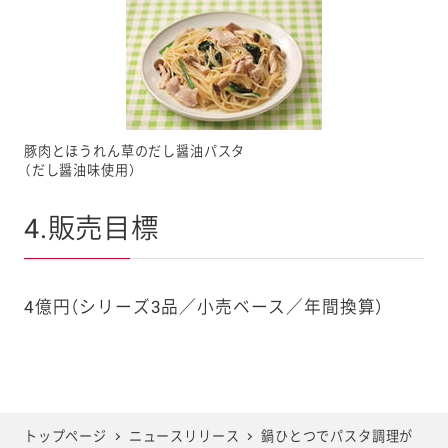
豚肉とほうれん草のだし醤油パスタ
（だし醤油味使用）
4.販売目標
4億円（シリーズ3品／小売ベース／年間換算）
トップページ
ニュースリリース
鍋ひとつでパスタ調理が