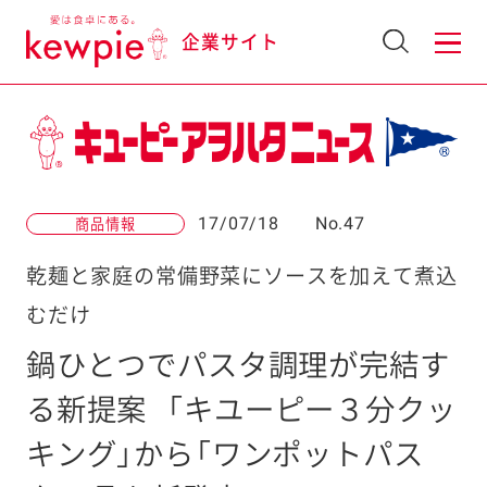
企業サイト
17/07/18
No.47
商品情報
乾麺と家庭の常備野菜にソースを加えて煮込
むだけ
鍋ひとつでパスタ調理が完結す
る新提案
「キユーピー３分クッ
キング」から「ワンポットパス