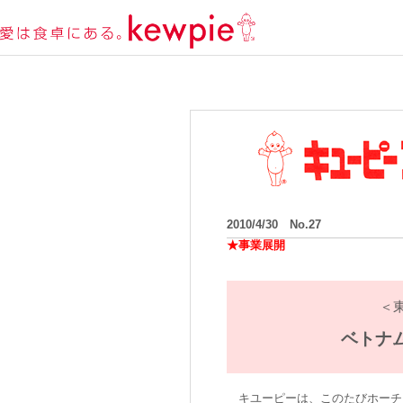
2010/4/30 No.27
★事業展開
＜
ベトナ
キユーピーは、このたびホーチ