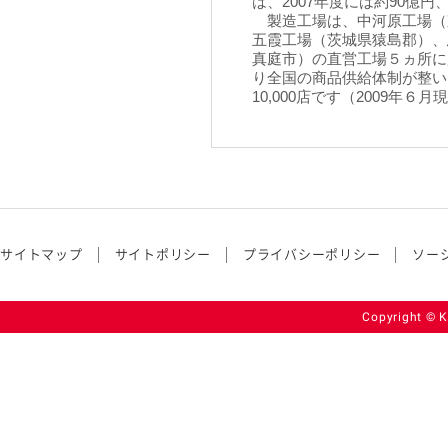
は、2007年度には約90億円
製造工場は、中河原工場（
五霞工場（茨城県猿島郡）、
真庭市）の直営工場５ヵ所に
り全国の商品供給体制が整い
10,000店です（2009年６月
サイトマップ
サイトポリシー
プライバシーポリシー
ソー
Copyright © K