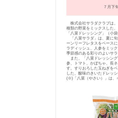
７月下
株式会社サラダクラブは、８
種類の野菜をミックスした、
「八菜ドレッシング」（小袋
「八菜サラダ」は、夏に旬
ーンリーフレタスをベースに
ラディッシュ、人参をミック
季節感のある彩りのよいサラ
また、「八菜ドレッシング
参、トマト、かぼちゃ、長ネ
す。すりおろした玉ねぎをベ
した、酸味のきいたドレッシ
(※)「八菜（やさい）」は