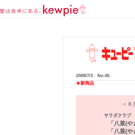
2009/7/3 No.45
★新商品
＜８
サラダクラブ
「八菜(や
「八菜(や