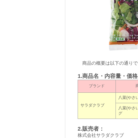
商品の概要は以下の通りで
1.商品名・内容量・価
ブランド
八菜(やさ
サラダクラブ
八菜(やさ
グ
2.販売者：
株式会社サラダクラブ