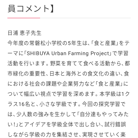
員コメント】
日浦 恵子先生
今年度の常磐松小学校の5年生は、「食と産業」をテ
ーマに「SHIBUYA Urban Farming Project」で学習
活動を行います。野菜を育てて食べる活動から、都
市緑化の重要性、日本と海外との食文化の違い、食
における社会の課題や企業努力など「食と産業」に
ついて幅広い視点で学習を深めます。本学級は1ク
ラス16名と、小さな学級です。今回の探究学習で
は、少人数の強みを生かして「自分達もやってみた
い！」とアイデアを学級全体で出し合い、試行錯誤
しながら学級の力を集結させ、実現させていく楽