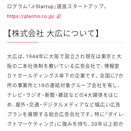
ログラム『J-Startup』選抜スタートアップ。
https://plantio.co.jp/
【株式会社 大広について】
大広は、1944年に大阪で設立され現在は東京と大
阪の二本社体制を敷いている広告会社で、博報堂
ＤＹホールディングス傘下の企業です。全国に7か
所の事業所と19の連結対象グループ会社を有し、
テレビ・ラジオ・新聞・雑誌などの4大媒体をはじ
め、屋外・交通・デジタルメディアなど幅広い広告
プランを展開する総合広告会社です。特に「ダイレ
クトマーケティング」に強みを持ち、20年以上前か