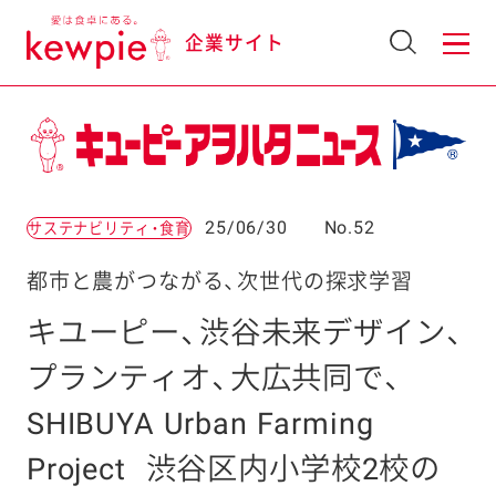
企業サイト
25/06/30
No.52
サステナビリティ・食育
都市と農がつながる、次世代の探求学習
キユーピー、渋谷未来デザイン、
プランティオ、大広共同で、
SHIBUYA Urban Farming
Project
渋谷区内小学校2校の