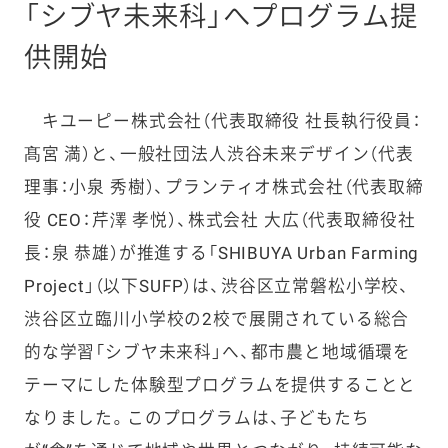
「シブヤ未来科」へプログラム提
供開始
キユーピー株式会社（代表取締役 社長執行役員：
髙宮 満）と、一般社団法人渋谷未来デザイン（代表
理事：小泉 秀樹）、プランティオ株式会社（代表取締
役 CEO：芹澤 孝悦）、株式会社 大広（代表取締役社
長：泉 恭雄）が推進する「SHIBUYA Urban Farming
Project」（以下SUFP）は、渋谷区立常磐松小学校、
渋谷区立臨川小学校の2校で展開されている総合
的な学習「シブヤ未来科」へ、都市農と地域循環を
テーマにした体験型プログラムを提供することと
なりました。このプログラムは、子どもたち