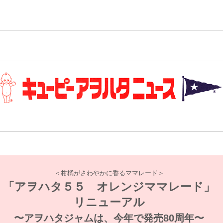
＜柑橘がさわやかに香るママレード＞
「アヲハタ５５ オレンジママレード」
リニューアル
〜アヲハタジャムは、今年で発売80周年〜