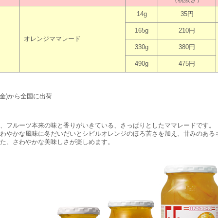
（税抜き）
14g
35円
165g
210円
オレンジママレード
330g
380円
490g
475円
日(金)から全国に出荷
、フルーツ本来の味と香りがいきている、さっぱりとしたママレードです。
わやかな風味に冬だいだいとシビルオレンジのほろ苦さを加え、甘みのある
た、さわやかな美味しさが楽しめます。