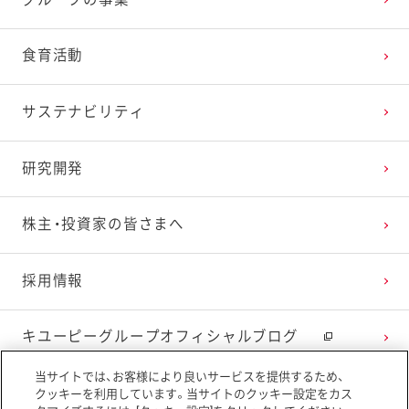
食育活動
サステナビリティ
研究開発
株主・投資家の皆さまへ
採用情報
キユーピーグループオフィシャルブログ
当サイトでは、お客様により良いサービスを提供するため、
ニュースリリース
クッキーを利用しています。当サイトのクッキー設定をカス