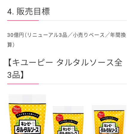
4. 販売目標
30億円（リニューアル3品／小売りベース／年間換
算）
【キユーピー タルタルソース全
3品】