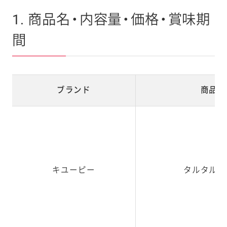
1. 商品名・内容量・価格・賞味期
間
ブランド
商品名
キユーピー
タルタルソ