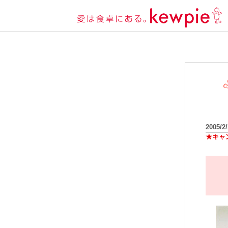
2005/2
★キャ