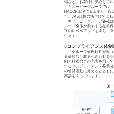
備など、お客様に安心してい
キユーピーグループでは、
HACCP工場に５工場が、IS
た、JAS規格の格付けでは
キユーピーグループ各社は
ループ全体が参加する品質保
互のレベルアップを図り、食
います。
○コンプライアンス体制
「グループ倫理行動規範（2
る価値観と取るべき行動を明
制と社員教育の充実を図って
するコンプライアンス委員会
の啓発活動に努めるとともに
高揚を図っています。