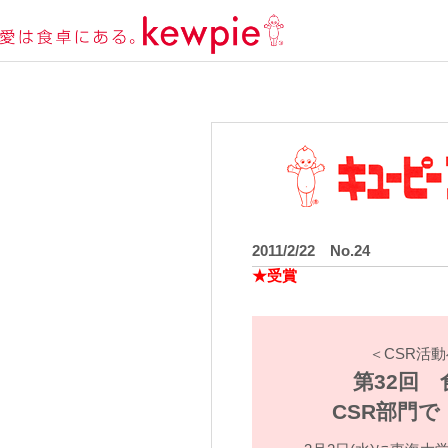
2011/2/22 No.24
★受賞
＜CSR活
第32回
CSR部門