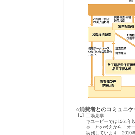
○消費者とのコミュニケ
【1】
工場見学
キユーピーでは1961
長」との考えから「オ
実施しています。201