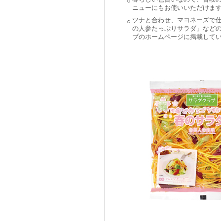
○
ニューにもお使いいただけま
ツナと合わせ、マヨネーズで
○
の人参たっぷりサラダ」など
ブのホームページに掲載して