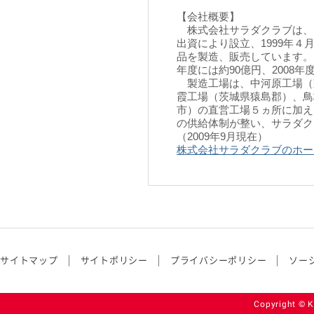
【会社概要】
株式会社サラダクラブは、
出資により設立、1999年
品を製造、販売しています。19
年度には約90億円、2008
製造工場は、中河原工場（
霞工場（茨城県猿島郡）、鳥
市）の直営工場５ヵ所に加え
の供給体制が整い、サラダクラ
（2009年9月現在）
株式会社サラダクラブのホー
サイトマップ
サイトポリシー
プライバシーポリシー
ソー
Copyright © K