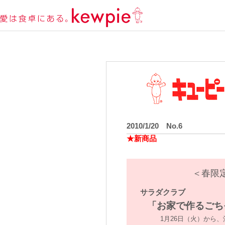
2010/1/20 No.6
★新商品
＜春限
サラダクラブ
「お家で作るごち
1月26日（火）から、