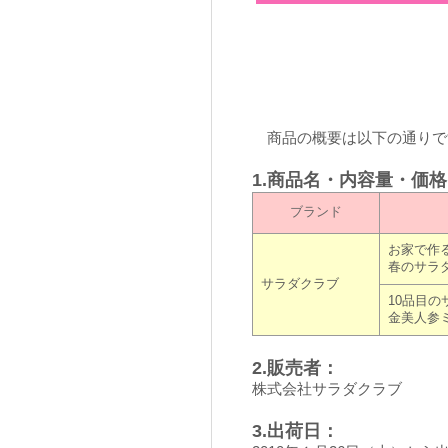
商品の概要は以下の通りで
1.商品名・内容量・価
ブランド
お家で作
春のサラ
サラダクラブ
10品目の
金美人参
2.販売者：
株式会社サラダクラブ
3.出荷日：