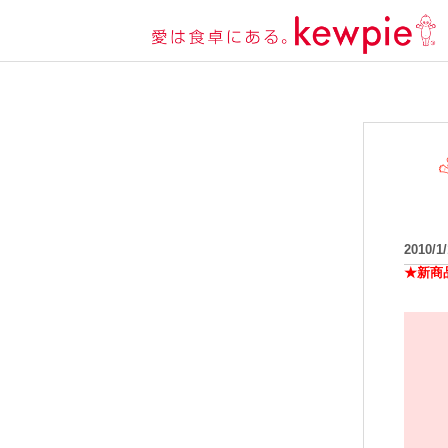
2010/1
★新商