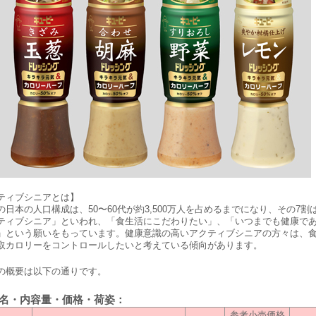
ティブシニアとは】
日本の人口構成は、50〜60代が約3,500万人を占めるまでになり、その7割
ティブシニア」といわれ、「食生活にこだわりたい」、「いつまでも健康で
」という願いをもっています。健康意識の高いアクティブシニアの方々は、
取カロリーをコントロールしたいと考えている傾向があります。
概要は以下の通りです。
品名・内容量・価格・荷姿：
参考小売価格