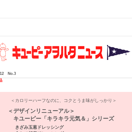
/12 No.3
品
＜カロリーハーフなのに、コクとうま味がしっかり＞
＜デザインリニューアル＞
キユーピー「キラキラ元気＆」シリーズ
きざみ玉葱ドレッシング