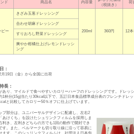
ランド
商品名
内容量
荷
（税抜き）
きざみ玉葱ドレッシング
合わせ胡麻ドレッシング
ーピー
200ml
360円
12本
すりおろし野菜ドレッシング
爽やか柑橘仕上げレモンドレッシ
ング
荷日：
年2月19日（金）から全国に出荷
品特長：
あり、マイルドで食べやすいカロリーハーフのドレッシングです。ドレッ
約1杯分(15g)当たり30kcal以下で、五訂日本食品標準成分表のフレンチドレ
0kcalと比較してカロリー50％オフに仕上げています。
プ部分は、ユニバーサルデザインに配慮し、左右2
「あけくち」を設けたシュリンクフィルムを採用しま
右利き、左利きどちらの方でも1回の動作で開封でき
です。また、ベルマークも切り取り線に沿って容易に
せます。このシュリンクフィルムは、社団法人日本包