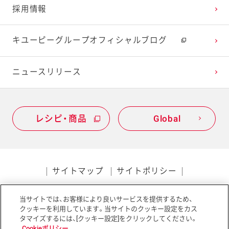
採用情報
キユーピーグループオフィシャルブログ
ニュースリリース
レシピ・商品
Global
サイトマップ
サイトポリシー
プライバシーポリシー
当サイトでは、お客様により良いサービスを提供するため、
ソーシャルメディアポリシー
アクセシビリティ
クッキーを利用しています。当サイトのクッキー設定をカス
タマイズするには、[クッキー設定]をクリックしてください。
Cookieポリシー