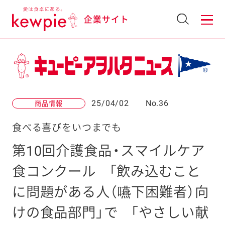
企業サイト
25/04/02
No.36
商品情報
食べる喜びをいつまでも
第10回介護食品・スマイルケア
食コンクール
「飲み込むこと
に問題がある人（嚥下困難者）向
けの食品部門」で
「やさしい献