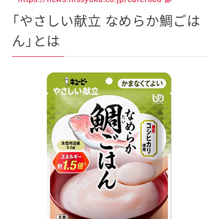
「やさしい献立 なめらか鯛ごは
ん」とは